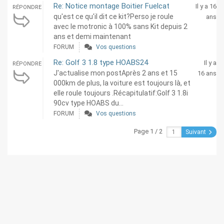
Re: Notice montage Boitier Fuelcat
Il y a 16
RÉPONDRE
qu'est ce qu'il dit ce kit?Perso je roule
ans
avec le motronic à 100% sans Kit depuis 2
ans et demi maintenant
FORUM
Vos questions
Re: Golf 3 1.8 type HOABS24
Il y a
RÉPONDRE
J'actualise mon postAprès 2 ans et 15
16 ans
000km de plus, la voiture est toujours là, et
elle roule toujours .Récapitulatif:Golf 3 1.8i
90cv type HOABS du...
FORUM
Vos questions
Page 1 / 2
Suivant