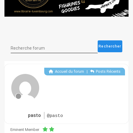
Accueil du forum
|
Posts Récents
pasto
@pasto
Eminent Member