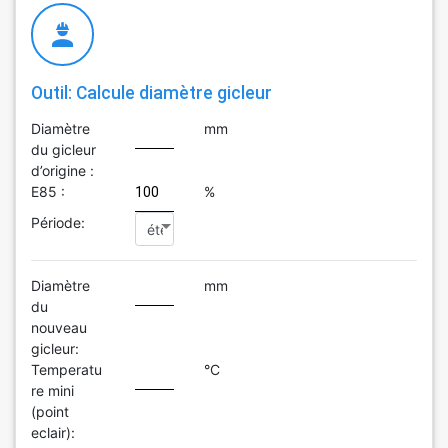
Outil: Calcule diamètre gicleur
Diamètre
mm
du gicleur
d’origine :
E85 :
%
Période:
Diamètre
mm
du
nouveau
gicleur:
Temperatu
°C
re mini
(point
eclair):