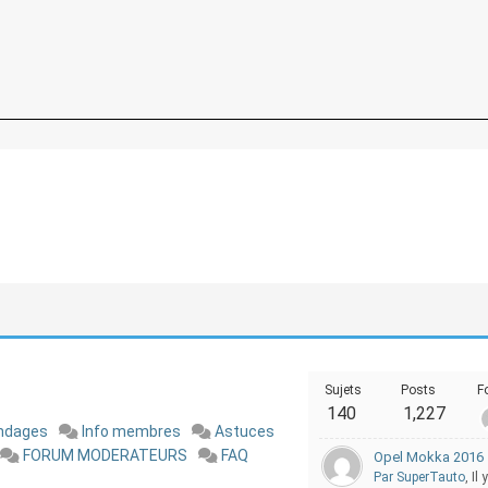
Sujets
Posts
F
140
1,227
ndages
Info membres
Astuces
FORUM MODERATEURS
FAQ
Opel Mokka 2016 
Par SuperTauto
, Il