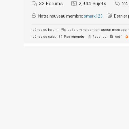
32
Forums
2,944
Sujets
24
Notre nouveau membre:
omark123
Dernier 
Icônes du forum:
Le forum ne contient aucun message n
Icônes de sujet:
Pas répondu
Repondu
Actif
© 2026 