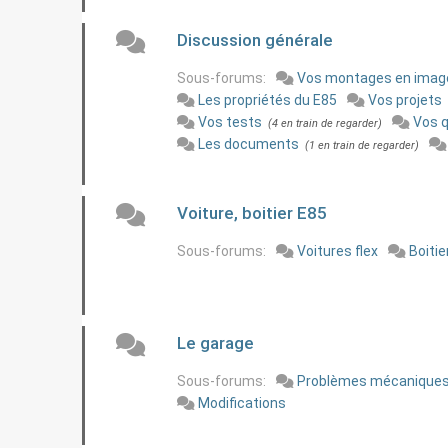
Discussion générale
Sous-forums:
Vos montages en imag
Les propriétés du E85
Vos projets
Vos tests
Vos 
(4 en train de regarder)
Les documents
(1 en train de regarder)
Voiture, boitier E85
Sous-forums:
Voitures flex
Boitie
Le garage
Sous-forums:
Problèmes mécanique
Modifications