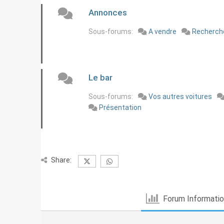
Annonces
Sous-forums:
A vendre
Recherch
Le bar
Sous-forums:
Vos autres voitures
Présentation
Share:
Forum Informati