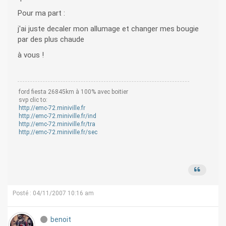
Pour ma part :
j'ai juste decaler mon allumage et changer mes bougie
par des plus chaude
à vous !
ford fiesta 26845km à 100% avec boitier
svp clic to:
http://emc-72.miniville.fr
http://emc-72.miniville.fr/ind
http://emc-72.miniville.fr/tra
http://emc-72.miniville.fr/sec
Posté : 04/11/2007 10:16 am
benoit