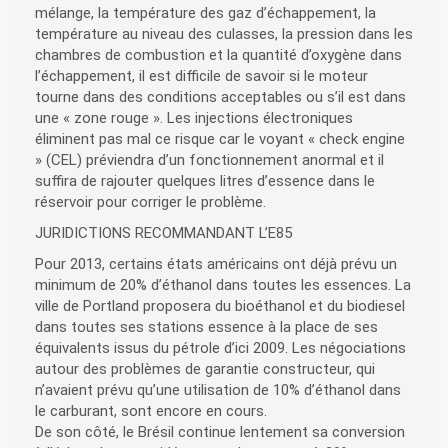
mélange, la température des gaz d’échappement, la
température au niveau des culasses, la pression dans les
chambres de combustion et la quantité d’oxygène dans
l’échappement, il est difficile de savoir si le moteur
tourne dans des conditions acceptables ou s’il est dans
une « zone rouge ». Les injections électroniques
éliminent pas mal ce risque car le voyant « check engine
» (CEL) préviendra d’un fonctionnement anormal et il
suffira de rajouter quelques litres d’essence dans le
réservoir pour corriger le problème.
JURIDICTIONS RECOMMANDANT L’E85
Pour 2013, certains états américains ont déjà prévu un
minimum de 20% d’éthanol dans toutes les essences. La
ville de Portland proposera du bioéthanol et du biodiesel
dans toutes ses stations essence à la place de ses
équivalents issus du pétrole d’ici 2009. Les négociations
autour des problèmes de garantie constructeur, qui
n’avaient prévu qu’une utilisation de 10% d’éthanol dans
le carburant, sont encore en cours.
De son côté, le Brésil continue lentement sa conversion