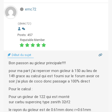
emc72
(@emc72)
Posts: 457
Reputable Member
Début du sujet
Bon passon au gicleur principale!!!!
pour ma part j'ai repercer mon gicleur à 150 au lieu de
149 grace au calcul qui est fourni sur le forum avoir ce
soir j'ai plus de coco donc passage a 100% direct
Pour le calcul :
Pour un gicleur de 122 qui est monté
sur carbu supercinq type zenith 32if2
le rayon du gicleur est de 0.61mm donc r=0.61mm