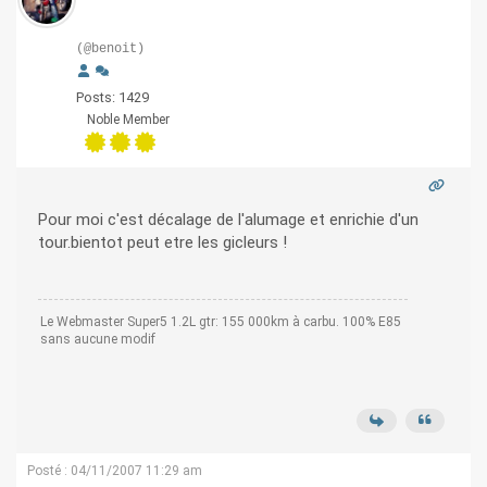
(@benoit)
Posts: 1429
Noble Member
Pour moi c'est décalage de l'alumage et enrichie d'un
tour.bientot peut etre les gicleurs !
Le Webmaster Super5 1.2L gtr: 155 000km à carbu. 100% E85
sans aucune modif
Posté : 04/11/2007 11:29 am