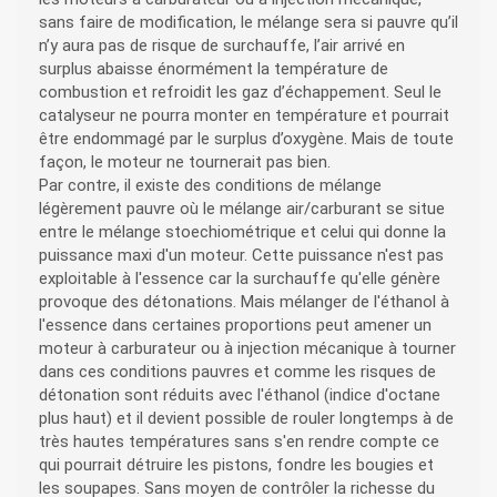
sans faire de modification, le mélange sera si pauvre qu’il
n’y aura pas de risque de surchauffe, l’air arrivé en
surplus abaisse énormément la température de
combustion et refroidit les gaz d’échappement. Seul le
catalyseur ne pourra monter en température et pourrait
être endommagé par le surplus d’oxygène. Mais de toute
façon, le moteur ne tournerait pas bien.
Par contre, il existe des conditions de mélange
légèrement pauvre où le mélange air/carburant se situe
entre le mélange stoechiométrique et celui qui donne la
puissance maxi d'un moteur. Cette puissance n'est pas
exploitable à l'essence car la surchauffe qu'elle génère
provoque des détonations. Mais mélanger de l'éthanol à
l'essence dans certaines proportions peut amener un
moteur à carburateur ou à injection mécanique à tourner
dans ces conditions pauvres et comme les risques de
détonation sont réduits avec l'éthanol (indice d'octane
plus haut) et il devient possible de rouler longtemps à de
très hautes températures sans s'en rendre compte ce
qui pourrait détruire les pistons, fondre les bougies et
les soupapes. Sans moyen de contrôler la richesse du