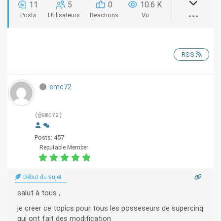
11
5
0
10.6 K
Posts
Utilisateurs
Reactions
Vu
RSS
emc72
(@emc72)
Posts: 457
Reputable Member
Début du sujet
salut à tous ,
je creer ce topics pour tous les posseseurs de supercinq
qui ont fait des modification