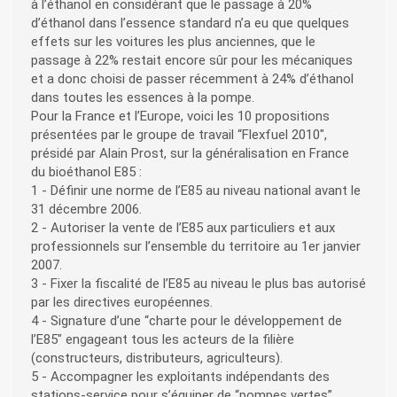
à l’éthanol en considérant que le passage à 20%
d’éthanol dans l’essence standard n’a eu que quelques
effets sur les voitures les plus anciennes, que le
passage à 22% restait encore sûr pour les mécaniques
et a donc choisi de passer récemment à 24% d’éthanol
dans toutes les essences à la pompe.
Pour la France et l’Europe, voici les 10 propositions
présentées par le groupe de travail “Flexfuel 2010″,
présidé par Alain Prost, sur la généralisation en France
du bioéthanol E85 :
1 - Définir une norme de l’E85 au niveau national avant le
31 décembre 2006.
2 - Autoriser la vente de l’E85 aux particuliers et aux
professionnels sur l’ensemble du territoire au 1er janvier
2007.
3 - Fixer la fiscalité de l’E85 au niveau le plus bas autorisé
par les directives européennes.
4 - Signature d’une “charte pour le développement de
l’E85″ engageant tous les acteurs de la filière
(constructeurs, distributeurs, agriculteurs).
5 - Accompagner les exploitants indépendants des
stations-service pour s’équiper de “pompes vertes”.