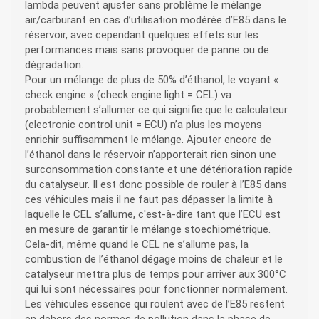
lambda peuvent ajuster sans problème le mélange
air/carburant en cas d’utilisation modérée d’E85 dans le
réservoir, avec cependant quelques effets sur les
performances mais sans provoquer de panne ou de
dégradation.
Pour un mélange de plus de 50% d’éthanol, le voyant «
check engine » (check engine light = CEL) va
probablement s’allumer ce qui signifie que le calculateur
(electronic control unit = ECU) n’a plus les moyens
enrichir suffisamment le mélange. Ajouter encore de
l’éthanol dans le réservoir n’apporterait rien sinon une
surconsommation constante et une détérioration rapide
du catalyseur. Il est donc possible de rouler à l’E85 dans
ces véhicules mais il ne faut pas dépasser la limite à
laquelle le CEL s’allume, c'est-à-dire tant que l’ECU est
en mesure de garantir le mélange stoechiométrique.
Cela-dit, même quand le CEL ne s’allume pas, la
combustion de l’éthanol dégage moins de chaleur et le
catalyseur mettra plus de temps pour arriver aux 300°C
qui lui sont nécessaires pour fonctionner normalement.
Les véhicules essence qui roulent avec de l’E85 restent