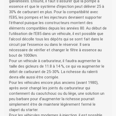
galvanisées. Ensuite, il faut s’assurer que la pompe à
essence et que le système d’injection peut délivrer 25 à
30% de carburant en plus. Pour la compatibilité avec
l’E85, les pompes et les injecteurs devraient supporter
l’éthanol puisque les constructeurs montent des
éléments compatibles depuis les années 80. Au début de
l’utilisation de l’E85 dans un véhicule, il est possible que
l’alcool décolle tous les dépôts qui se sont fait dans le
circuit par l’essence ou dans le réservoir. Il sera
nécessaire de vérifier et changer le filtre à essence au
bout de 1000km.
Pour un véhicule à carburateur, il faudra augmenter la
taille des gicleurs de 11.8 à 14 %, ce qui va augmenter le
débit de carburant de 25-30%. La richesse du ralenti
devra elle aussi être corrigée.
Pour les véhicules encore plus anciens (avant 1980),
après avoir changé les joints du carburateur qui
contiennent du caoutchouc ou du liège, une solution un
peu barbare pour d’augmenter la richesse pourrait
simplement être de maintenir légèrement fermé le
clapet du starter.
Pour les véhicules modernes à injection, il est possible