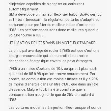
d’injection capables de s’adapter au carburant
automatiquement.
GM a développé un moteur flex-fuel turbo (BioPower) qui
est très intéressant : la régulation du turbo s’adapte au
carburant pour profiter du meilleur indice d’octane de
l’E85. Les performances sont donc meilleures quand la
voiture tourne à l’E85.
UTILISATION DE L’E85 DANS UN MOTEUR STANDARD
Le principal avantage de rouler à l’E85 est que c’est une
énergie renouvelable qui, de surcroît réduit notre
dépendance énergétique envers les pays étrangers.
L’E85 a un indice d’octane de 105, ce qui est plus haut
que celui de 85 à 98 que l’on trouve couramment. Par
contre, sa combustion est moins efficace et il y a 28%
de moins d’énergie dans un litre d’E85 que dans un litre
d’essence. Malgré tout, il a été constaté que la
consommation n’augmente que de 25% en roulant à
l’E85.
Les voitures modernes à injection électronique et sonde