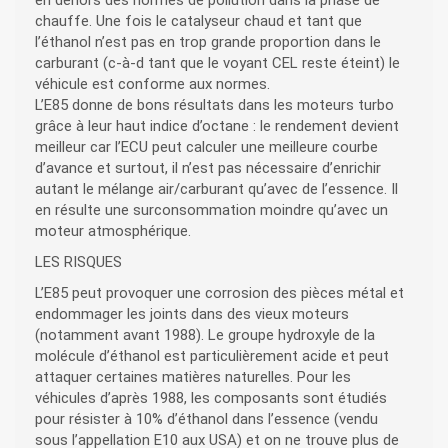
en dehors des normes de pollution dans la phase de
chauffe. Une fois le catalyseur chaud et tant que
l’éthanol n’est pas en trop grande proportion dans le
carburant (c-à-d tant que le voyant CEL reste éteint) le
véhicule est conforme aux normes.
L’E85 donne de bons résultats dans les moteurs turbo
grâce à leur haut indice d’octane : le rendement devient
meilleur car l’ECU peut calculer une meilleure courbe
d’avance et surtout, il n’est pas nécessaire d’enrichir
autant le mélange air/carburant qu’avec de l’essence. Il
en résulte une surconsommation moindre qu’avec un
moteur atmosphérique.
LES RISQUES
L’E85 peut provoquer une corrosion des pièces métal et
endommager les joints dans des vieux moteurs
(notamment avant 1988). Le groupe hydroxyle de la
molécule d’éthanol est particulièrement acide et peut
attaquer certaines matières naturelles. Pour les
véhicules d’après 1988, les composants sont étudiés
pour résister à 10% d’éthanol dans l’essence (vendu
sous l’appellation E10 aux USA) et on ne trouve plus de