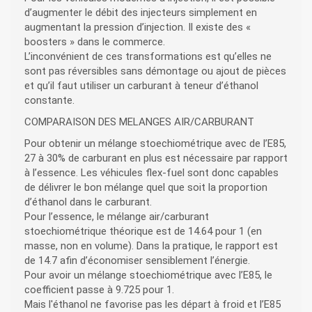
d’augmenter le débit des injecteurs simplement en
augmentant la pression d’injection. Il existe des «
boosters » dans le commerce.
L’inconvénient de ces transformations est qu’elles ne
sont pas réversibles sans démontage ou ajout de pièces
et qu’il faut utiliser un carburant à teneur d’éthanol
constante.
COMPARAISON DES MELANGES AIR/CARBURANT
Pour obtenir un mélange stoechiométrique avec de l’E85,
27 à 30% de carburant en plus est nécessaire par rapport
à l’essence. Les véhicules flex-fuel sont donc capables
de délivrer le bon mélange quel que soit la proportion
d’éthanol dans le carburant.
Pour l’essence, le mélange air/carburant
stoechiométrique théorique est de 14.64 pour 1 (en
masse, non en volume). Dans la pratique, le rapport est
de 14.7 afin d’économiser sensiblement l’énergie.
Pour avoir un mélange stoechiométrique avec l’E85, le
coefficient passe à 9.725 pour 1.
Mais l'éthanol ne favorise pas les départ à froid et l’E85