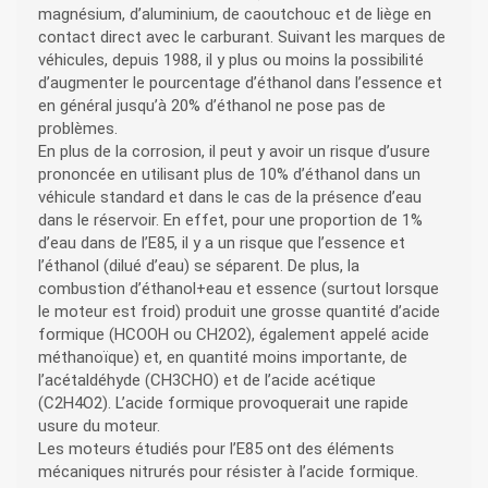
magnésium, d’aluminium, de caoutchouc et de liège en
contact direct avec le carburant. Suivant les marques de
véhicules, depuis 1988, il y plus ou moins la possibilité
d’augmenter le pourcentage d’éthanol dans l’essence et
en général jusqu’à 20% d’éthanol ne pose pas de
problèmes.
En plus de la corrosion, il peut y avoir un risque d’usure
prononcée en utilisant plus de 10% d’éthanol dans un
véhicule standard et dans le cas de la présence d’eau
dans le réservoir. En effet, pour une proportion de 1%
d’eau dans de l’E85, il y a un risque que l’essence et
l’éthanol (dilué d’eau) se séparent. De plus, la
combustion d’éthanol+eau et essence (surtout lorsque
le moteur est froid) produit une grosse quantité d’acide
formique (HCOOH ou CH2O2), également appelé acide
méthanoïque) et, en quantité moins importante, de
l’acétaldéhyde (CH3CHO) et de l’acide acétique
(C2H4O2). L’acide formique provoquerait une rapide
usure du moteur.
Les moteurs étudiés pour l’E85 ont des éléments
mécaniques nitrurés pour résister à l’acide formique.