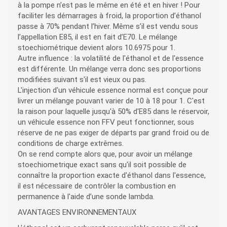
à la pompe n’est pas le même en été et en hiver ! Pour
faciliter les démarrages à froid, la proportion d’éthanol
passe à 70% pendant l’hiver. Même s’il est vendu sous
l’appellation E85, il est en fait d’E70. Le mélange
stoechiométrique devient alors 10.6975 pour 1.
Autre influence : la volatilité de l'éthanol et de l'essence
est différente. Un mélange verra donc ses proportions
modifiées suivant s'il est vieux ou pas.
L'injection d'un véhicule essence normal est conçue pour
livrer un mélange pouvant varier de 10 à 18 pour 1. C'est
la raison pour laquelle jusqu'à 50% d'E85 dans le réservoir,
un véhicule essence non FFV peut fonctionner, sous
réserve de ne pas exiger de départs par grand froid ou de
conditions de charge extrêmes.
On se rend compte alors que, pour avoir un mélange
stoechiometrique exact sans qu'il soit possible de
connaître la proportion exacte d'éthanol dans l'essence,
il est nécessaire de contrôler la combustion en
permanence à l'aide d’une sonde lambda.
AVANTAGES ENVIRONNEMENTAUX