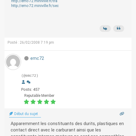
http://emc-72.miniville.fr/tra
http://emc-72.miniville.fr/sec
Posté : 26/02/2008 7:19 pm
emc72
(@emc72)
Posts: 457
Reputable Member
Début du sujet
Apparemment les constituants des durits, plastiques en
contact direct avec le carburant ainsi que les