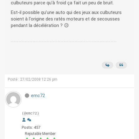
culbuteurs parce qu'à froid ça fait un peu de bruit.
Est-il possible qu'une auto qui des jeux aux culbuteurs
soient à l'origine des ratés moteurs et de secousses
pendant la décélération ? 😥
Posté : 27/02/2008 12:26 pm
emc72
(@emc72)
Posts: 457
Reputable Member