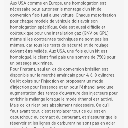
Aux USA comme en Europe, une homologation est
nécessaire pour autoriser le montage d’un kit de
conversion flex-fuel à une voiture. Chaque motorisation
pour chaque modèle de véhicule doit avoir son
homologation spécifique. Cela est aussi difficile et
coûteux que pour une installation gaz (GNV ou GPL)
même si les contraintes techniques ne sont pas les
mêmes, car tous les tests de sécurité et de roulage
doivent être validés. Aux USA, une fois qu’un kit est
homologué, le client final paie une somme de 750$ pour
un passage aux mines.
Pour l’instant, seul un kit de conversion brésilien est
disponible sur le marché américain pour 4, 6, 8 cylindres.
Ce kit opère sur l’injection en proposant un mode
d’injection pour l’essence et un pour l’éthanol avec une
augmentation des temps d’ouverture des injecteurs pour
enrichir le mélange lorsque le mode éthanol est activé.
Mais ce kit n’est pas absolument nécessaire. Ce qu’il
faut avant tout, c’est remplacer tout ce qui est en
caoutchouc au contact du carburant, et s’assurer que le
réservoir et les lignes de carburant ne sont pas en acier