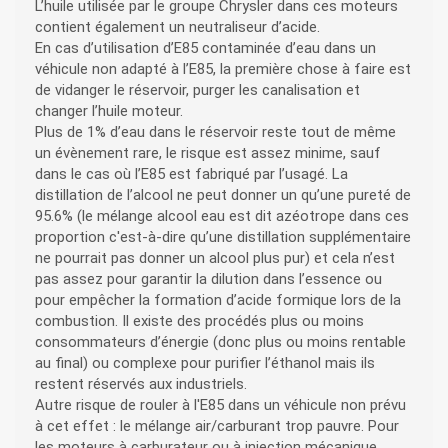
L’huile utilisée par le groupe Chrysler dans ces moteurs
contient également un neutraliseur d’acide.
En cas d’utilisation d’E85 contaminée d’eau dans un
véhicule non adapté à l’E85, la première chose à faire est
de vidanger le réservoir, purger les canalisation et
changer l’huile moteur.
Plus de 1% d’eau dans le réservoir reste tout de même
un évènement rare, le risque est assez minime, sauf
dans le cas où l’E85 est fabriqué par l’usagé. La
distillation de l’alcool ne peut donner un qu’une pureté de
95.6% (le mélange alcool eau est dit azéotrope dans ces
proportion c'est-à-dire qu’une distillation supplémentaire
ne pourrait pas donner un alcool plus pur) et cela n’est
pas assez pour garantir la dilution dans l’essence ou
pour empêcher la formation d’acide formique lors de la
combustion. Il existe des procédés plus ou moins
consommateurs d’énergie (donc plus ou moins rentable
au final) ou complexe pour purifier l’éthanol mais ils
restent réservés aux industriels.
Autre risque de rouler à l'E85 dans un véhicule non prévu
à cet effet : le mélange air/carburant trop pauvre. Pour
les moteurs à carburateur ou à injection mécanique,