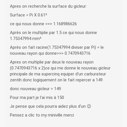
Apres on recherche la surface du gicleur:
Surface = Pi X 0.61²
ce qui nous donne >>> 1.168986626
Après on le multiplie par 1.5 ce qui nous donne
1.75347994 mm²
Après on fait racine(1.75347994 diviser par Pi) = le
nouveau rayon qui donne>>> 0.7470943716
Apres on multiplie par deux le nouveau rayon
(0.7470943716 x 2)ce qui me donne le nouveau gicleur
principale de ma supercinq equiper d'un carburateur
zentih donc logiquement on le fait repercer a 149
donc nouveau gicleur = 149
Pour ma part je l'ai mis à 150
Je pense que cela pourra aidez plus d'un 😉
Pensez a clic to my miniville merci