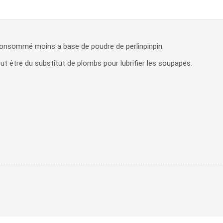
consommé moins a base de poudre de perlinpinpin.
eut être du substitut de plombs pour lubrifier les soupapes.