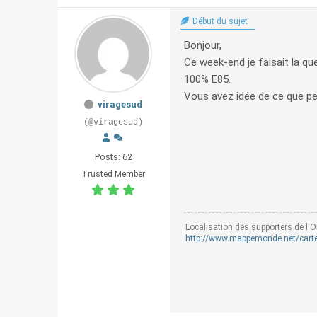
Début du sujet
Bonjour,
Ce week-end je faisait la que
100% E85.
Vous avez idée de ce que peu
viragesud
(@viragesud)
Posts: 62
Trusted Member
Localisation des supporters de l'O
http://www.mappemonde.net/carte