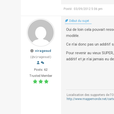
Posté : 03/09/2012 5:06 pm
Début du sujet
Oui de loin cela pouvait ress
modèle.
Ce n'ai donc pas un additif 
viragesud
Pour revenir au vieux SUPER
(@viragesud)
additif et je n'ai jamais eu d
Posts: 62
Trusted Member
Localisation des supporters de l'O
http://www.mappemonde.net/carte