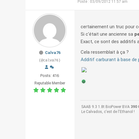
Posté : 03/09/2012 11:57 am
certainement un truc pour 
Si c'était une ancienne sa
p
Exact, ce sont des additifs
Cela ressemblait à ça ?
Calva76
Additif carburant à base de
(@calva76)
Posts: 416
Reputable Member
SAAB 9.3 1.8t BioPower BVA
390 
Le Calvados, c'est de l'Ethanol !