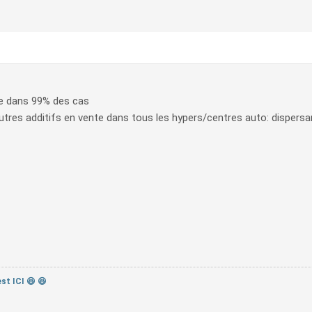
ile dans 99% des cas
tres additifs en vente dans tous les hypers/centres auto: dispersant 
st ICI 😆 😆