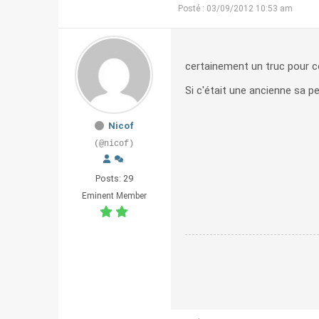
Posté : 03/09/2012 10:53 am
certainement un truc pour 
Si c'était une ancienne sa p
Nicof
(@nicof)
Posts: 29
Eminent Member