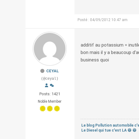
Posté : 04/09/2012 10:47 am
additif au potassium = inut
bon mais il y a beaucoup d'au
business quoi
CEYAL
(@ceyal)
Posts: 1421
Noble Member
Le blog Pollution automobile c'e
Le Diesel qui tue c'est LA 😆 😆