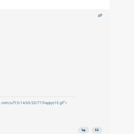
mg.com/u/f15/14/65/20/77/happyc10.gif
">