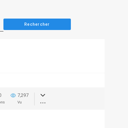
0
7,297
ons
Vu