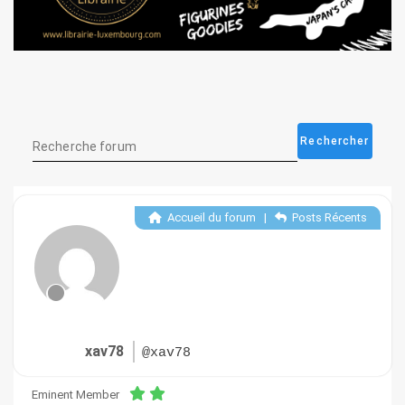
Accueil du forum
|
Posts Récents
xav78
@xav78
Eminent Member