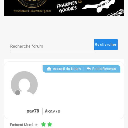
Accueil du forum
|
Posts Récents
xav78
@xav78
Eminent Member