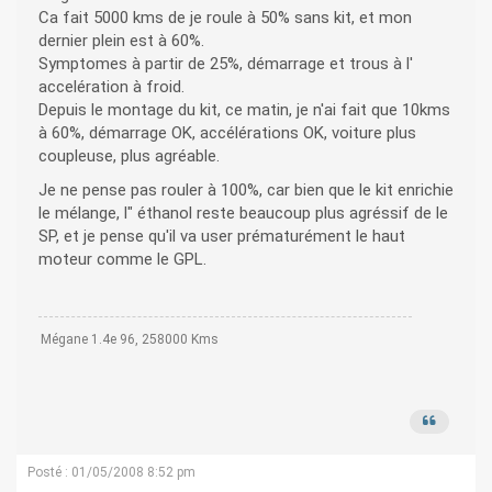
Ca fait 5000 kms de je roule à 50% sans kit, et mon
dernier plein est à 60%.
Symptomes à partir de 25%, démarrage et trous à l'
accelération à froid.
Depuis le montage du kit, ce matin, je n'ai fait que 10kms
à 60%, démarrage OK, accélérations OK, voiture plus
coupleuse, plus agréable.
Je ne pense pas rouler à 100%, car bien que le kit enrichie
le mélange, l" éthanol reste beaucoup plus agréssif de le
SP, et je pense qu'il va user prématurément le haut
moteur comme le GPL.
Mégane 1.4e 96, 258000 Kms
Posté : 01/05/2008 8:52 pm