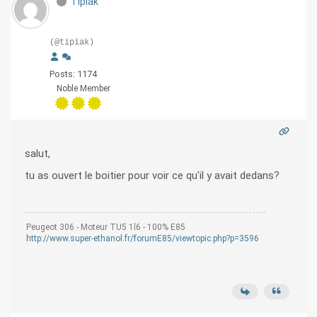
Tipiak
(@tipiak)
Posts: 1174
Noble Member
salut,
tu as ouvert le boitier pour voir ce qu'il y avait dedans?
Peugeot 306 - Moteur TU5 1l6 - 100% E85
http://www.super-ethanol.fr/forumE85/viewtopic.php?p=3596