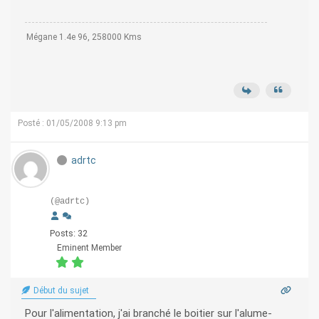
Mégane 1.4e 96, 258000 Kms
Posté : 01/05/2008 9:13 pm
adrtc
(@adrtc)
Posts: 32
Eminent Member
Début du sujet
Pour l'alimentation, j'ai branché le boitier sur l'alume-