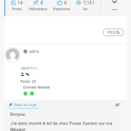
14
4
0
7,151
Posts
Utilisateurs
Reactions
Vu
RSS
adrtc
(@adrtc)
Posts: 32
Eminent Member
Début du sujet
Bonjour,
J'ai donc monté le kit de chez Power System sur ma
Mégane.