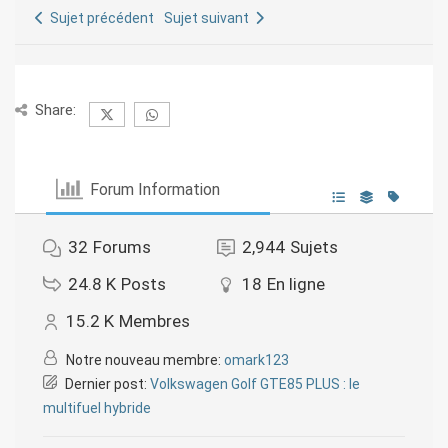
Sujet précédent
Sujet suivant
Share:
Forum Information
32
Forums
2,944
Sujets
24.8 K
Posts
18
En ligne
15.2 K
Membres
Notre nouveau membre:
omark123
Dernier post:
Volkswagen Golf GTE85 PLUS : le
multifuel hybride