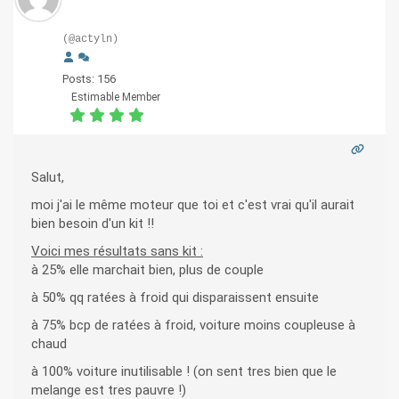
(@actyln)
Posts: 156
Estimable Member
Salut,
moi j'ai le même moteur que toi et c'est vrai qu'il aurait
bien besoin d'un kit !!
Voici mes résultats sans kit :
à 25% elle marchait bien, plus de couple
à 50% qq ratées à froid qui disparaissent ensuite
à 75% bcp de ratées à froid, voiture moins coupleuse à
chaud
à 100% voiture inutilisable ! (on sent tres bien que le
melange est tres pauvre !)