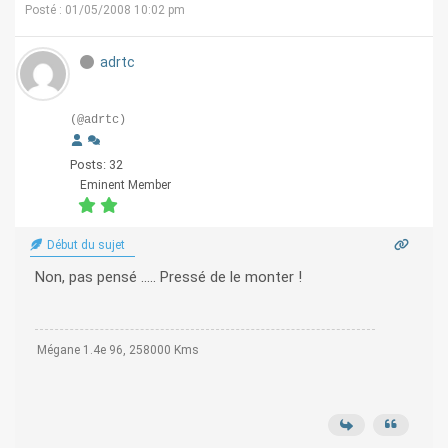
Posté : 01/05/2008 10:02 pm
adrtc
(@adrtc)
Posts: 32
Eminent Member
Début du sujet
Non, pas pensé ..... Pressé de le monter !
Mégane 1.4e 96, 258000 Kms