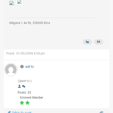
Mégane 1.4e 96, 258000 Kms
Posté : 01/05/2008 8:58 pm
adrtc
(@adrtc)
Posts: 32
Eminent Member
Début du sujet