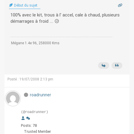
Début du sujet
100% avec le kit, trous à l' accel, cale à chaud, plusieurs
démarrages à froid .... 😥
Mégane 1.4e 96, 258000 Kms
Posté : 19/07/2008 2:13 pm
roadrunner
(@roadrunner)
Posts: 78
Trusted Member