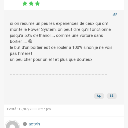
si on resume un peu les experiences de ceux qui ont
monté le Power System, on peut dire qu'il fonctionne
jusqu'a 50% d'ethanol...., comme une voiture sans
boitier...... 😆
le but d'un boitier est de rouler à 100% sinon je ne vois
pas l'interet
un peu cher pour un effet plus que douteux
Posté : 19/07/2008 6:27 pm
actyln