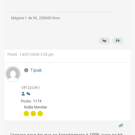
Mégane 1.4e 96, 258000 Kms
Posté : 14/07/2008 3:55 pm
Tipiak
(@tipiak)
Posts: 1174
Noble Member