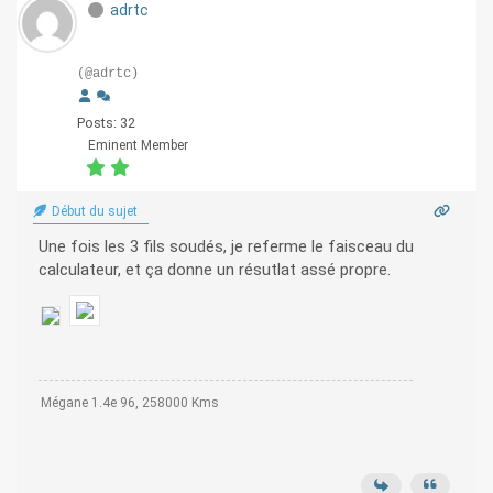
adrtc
(@adrtc)
Posts: 32
Eminent Member
Début du sujet
Une fois les 3 fils soudés, je referme le faisceau du
calculateur, et ça donne un résutlat assé propre.
Mégane 1.4e 96, 258000 Kms