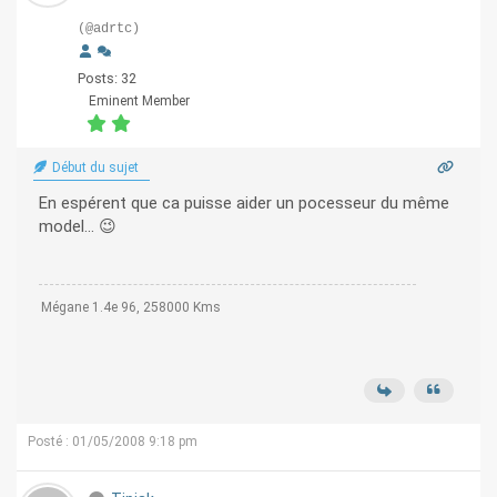
(@adrtc)
Posts: 32
Eminent Member
Début du sujet
En espérent que ca puisse aider un pocesseur du même
model... 😉
Mégane 1.4e 96, 258000 Kms
Posté : 01/05/2008 9:18 pm