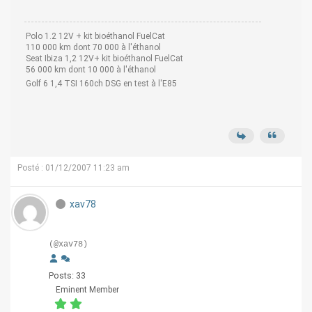
Polo 1.2 12V + kit bioéthanol FuelCat
110 000 km dont 70 000 à l'éthanol
Seat Ibiza 1,2 12V+ kit bioéthanol FuelCat
56 000 km dont 10 000 à l'éthanol
Golf 6 1,4 TSI 160ch DSG en test à l'E85
Posté : 01/12/2007 11:23 am
xav78
(@xav78)
Posts: 33
Eminent Member