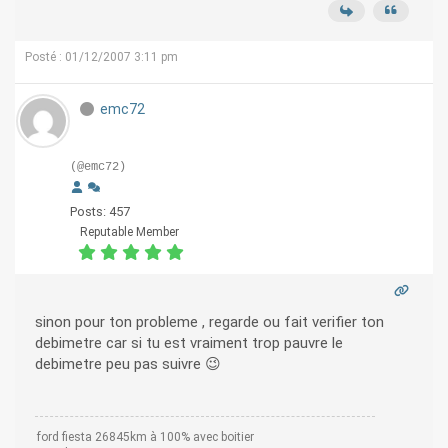
Posté : 01/12/2007 3:11 pm
emc72
(@emc72)
Posts: 457
Reputable Member
sinon pour ton probleme , regarde ou fait verifier ton
debimetre car si tu est vraiment trop pauvre le
debimetre peu pas suivre 😉
ford fiesta 26845km à 100% avec boitier