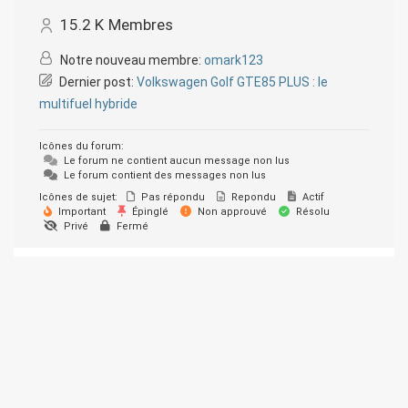
15.2 K
Membres
Notre nouveau membre:
omark123
Dernier post:
Volkswagen Golf GTE85 PLUS : le
multifuel hybride
Icônes du forum:
Le forum ne contient aucun message non lus
Le forum contient des messages non lus
Icônes de sujet:
Pas répondu
Repondu
Actif
Important
Épinglé
Non approuvé
Résolu
Privé
Fermé