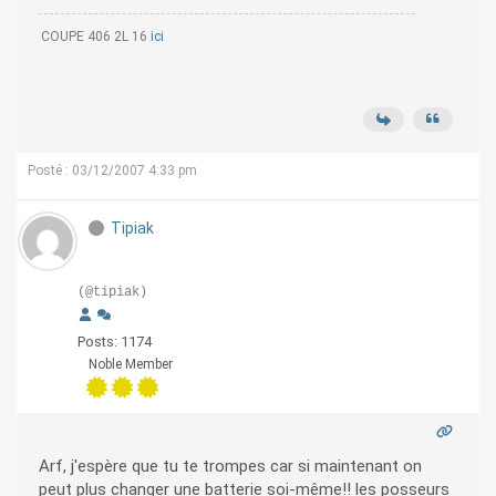
COUPE 406 2L 16
ici
Posté : 03/12/2007 4:33 pm
Tipiak
(@tipiak)
Posts: 1174
Noble Member
Arf, j'espère que tu te trompes car si maintenant on
peut plus changer une batterie soi-même!! les posseurs