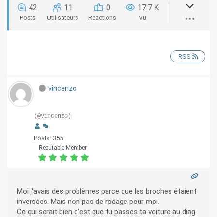
42
11
0
17.7 K
Posts
Utilisateurs
Reactions
Vu
RSS
vincenzo
(@vincenzo)
Posts: 355
Reputable Member
Moi j'avais des problèmes parce que les broches étaient
inversées. Mais non pas de rodage pour moi.
Ce qui serait bien c'est que tu passes ta voiture au diag