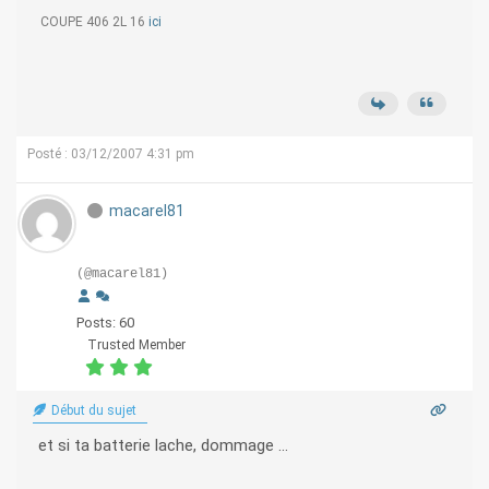
COUPE 406 2L 16
ici
Posté : 03/12/2007 4:31 pm
macarel81
(@macarel81)
Posts: 60
Trusted Member
Début du sujet
et si ta batterie lache, dommage ...