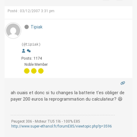
Posté : 03/12/2007 3:31 pm
Tipiak
(@tipiak)
Posts: 1174
Noble Member
ah ouais et donc si tu changes la batterie t'es obliger de
payer 200 euros la reprogrammation du calculateur? 😆
Peugeot 306 - Moteur TU5 1l6 - 100% E85
http://www.super-ethanol.fr/forumE85/viewtopic.php?p=3596