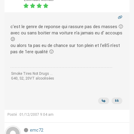
c'est le genre de reponse qui rassure pas des masses 🙁
avec ou sans boitier ma voiture n'a jamais eu d' accoups
😕
ou alors ta pas eu de chance sur ton plein et l'e85 n'est
pas de 1ere qualité 🙁
Smoke Tires Not Drugs ...
G40, S2, 20VT alcoolisées
Posté : 01/12/2007 9:04 am
emc72