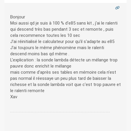
Bonjour
Moi aussi qd je suis à 100 % d'e85 sans kit , j'ai le ralenti
qui descend très bas pendant 3 sec et remonte , puis
cela recommence toutes les 10 sec
J'ai réinitialisé le calculateur pour qu'il s'adapte au e85
J'ai toujours le même phénomène mais le ralenti
descend moins bas qd même .
L'explication : la sonde lambda détecte un mélange trop
pauvre donc enrichit le mélange
mais comme d'après ses tables en mémoire cela n'est
pas normal il réessaye un peu plus tard de baisser la
richesse et la sonde lambda voit que c'est trop pauvre et
le ralenti remonte
Xav