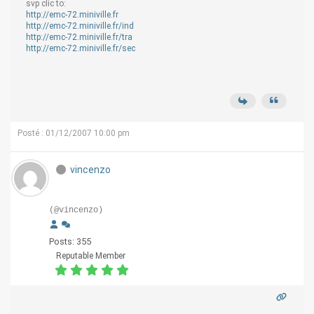
svp clic to:
http://emc-72.miniville.fr
http://emc-72.miniville.fr/ind
http://emc-72.miniville.fr/tra
http://emc-72.miniville.fr/sec
Posté : 01/12/2007 10:00 pm
vincenzo
(@vincenzo)
Posts: 355
Reputable Member