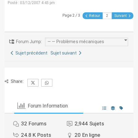
Posté : 03/12/2007 4:45 pm
Page 2 / 3
Retour
Suivant
Forum Jump:
Sujet précédent
Sujet suivant
Share:
Forum Information
32
Forums
2,944
Sujets
24.8 K
Posts
20
En ligne