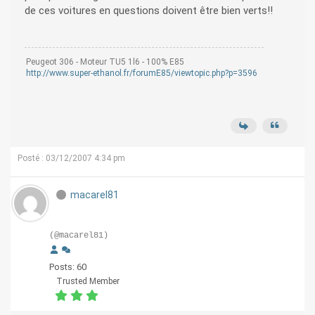
de ces voitures en questions doivent être bien verts!!
Peugeot 306 - Moteur TU5 1l6 - 100% E85
http://www.super-ethanol.fr/forumE85/viewtopic.php?p=3596
Posté : 03/12/2007 4:34 pm
macarel81
(@macarel81)
Posts: 60
Trusted Member