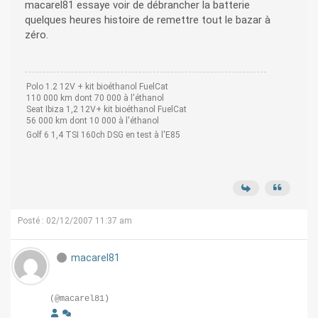
macarel81 essaye voir de débrancher la batterie
quelques heures histoire de remettre tout le bazar à
zéro.
Polo 1.2 12V + kit bioéthanol FuelCat
110 000 km dont 70 000 à l'éthanol
Seat Ibiza 1,2 12V+ kit bioéthanol FuelCat
56 000 km dont 10 000 à l'éthanol
Golf 6 1,4 TSI 160ch DSG en test à l'E85
Posté : 02/12/2007 11:37 am
macarel81
(@macarel81)