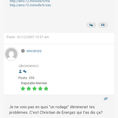
http://emc-72.miniville.fr/tra
http://emc-72.miniville.fr/sec
Posté : 01/12/2007 10:57 am
vincenzo
(@vincenzo)
Posts: 355
Reputable Member
Je ne vois pas en quoi "un rodage" éliminerait tes
problèmes. C'est Christian de Energaz qui t'as dis ça?