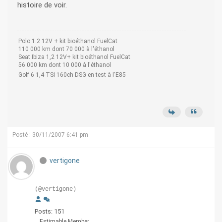
histoire de voir.
Polo 1.2 12V + kit bioéthanol FuelCat
110 000 km dont 70 000 à l'éthanol
Seat Ibiza 1,2 12V+ kit bioéthanol FuelCat
56 000 km dont 10 000 à l'éthanol
Golf 6 1,4 TSI 160ch DSG en test à l'E85
Posté : 30/11/2007 6:41 pm
vertigone
(@vertigone)
Posts: 151
Estimable Member