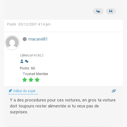
Posté : 03/12/2007 4:14 pm
macarel81
(@macarel81)
Posts: 60
Trusted Member
Début du sujet
Y a des procedures pour ces voitures, en gros ta voiture
doit toujours rester alimentée si tu veux pas de
surprises.