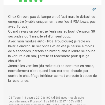
Chez Citroen, pas de lampe en défaut mais le défaut est
enregistré (visible uniquement avec l'outil PSA Lexia, pas
avec Torque).
Quand j'avais un potard je l'enlevais au bout d'environ 30
secondes ou 1 minute et d'un seul coup.
Avec mon module auto (type Troublouse) je règle en
hiver à environ 40 secondes et en été je baisse à moins
de 5 secondes, parfois en hiver quand le leurre se coupe
la voiture a du mal, j'arrête et redémarre pour que ça
chauffe.
Jamais les ventilos (du radiateur) se sont mis en route,
normalement c'est quand l'eau est trop chaude, par
contre le chauffage intérieur se met en route à cause de
la résistance.
C5 Tourer 1.8 depuis 2010 à 100% d'E85 avec module auto
pour démarrage, Picasso 1.8 de 2008 à 2017, 100% d'E85