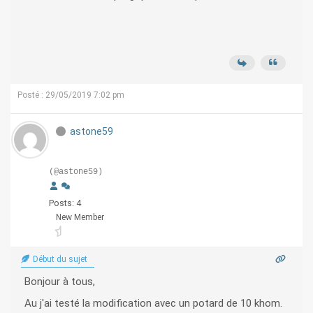
Posté : 29/05/2019 7:02 pm
astone59
(@astone59)
Posts: 4
New Member
Début du sujet
Bonjour à tous,
Au j'ai testé la modification avec un potard de 10 khom.