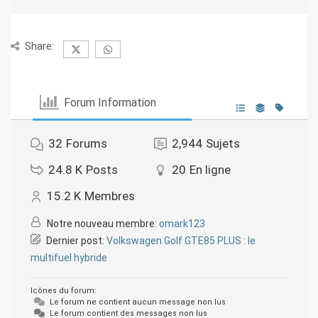
Share:
Forum Information
32
Forums
2,944
Sujets
24.8 K
Posts
20
En ligne
15.2 K
Membres
Notre nouveau membre:
omark123
Dernier post:
Volkswagen Golf GTE85 PLUS : le
multifuel hybride
Icônes du forum:
Le forum ne contient aucun message non lus
Le forum contient des messages non lus