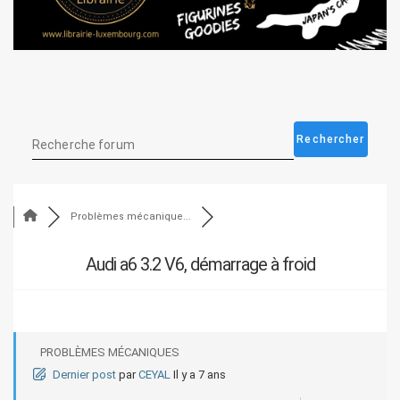
Problèmes mécanique...
Audi a6 3.2 V6, démarrage à froid
PROBLÈMES MÉCANIQUES
Dernier post
par
CEYAL
Il y a 7 ans