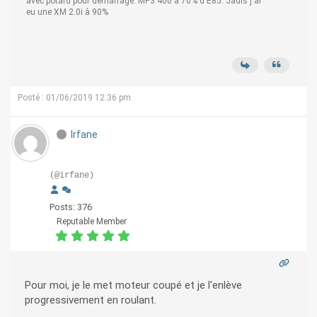
avec potard pour démarrage. MP3 400 à 70% d'E85. Jadis j'ai
eu une XM 2.0i à 90%
Posté : 01/06/2019 12:36 pm
Irfane
(@irfane)
Posts: 376
Reputable Member
Pour moi, je le met moteur coupé et je l'enlève
progressivement en roulant.