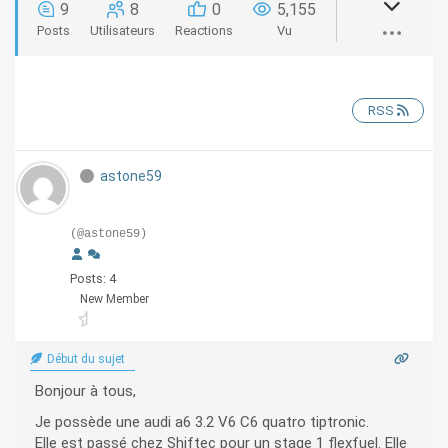
9
8
0
5,155
Posts
Utilisateurs
Reactions
Vu
RSS
astone59
(@astone59)
Posts: 4
New Member
Début du sujet
Bonjour à tous,
Je possède une audi a6 3.2 V6 C6 quatro tiptronic.
Elle est passé chez Shiftec pour un stage 1 flexfuel. Elle