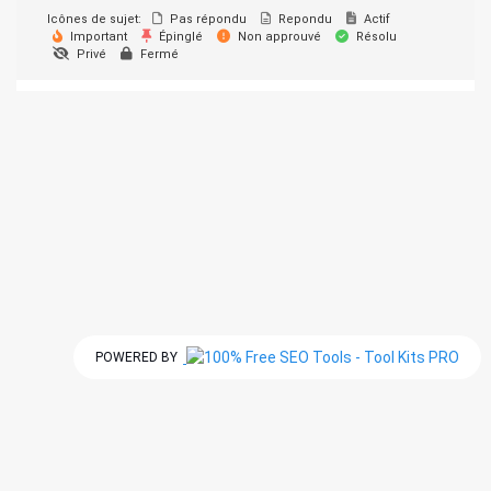
Icônes de sujet:
Pas répondu
Repondu
Actif
Important
Épinglé
Non approuvé
Résolu
Privé
Fermé
POWERED BY