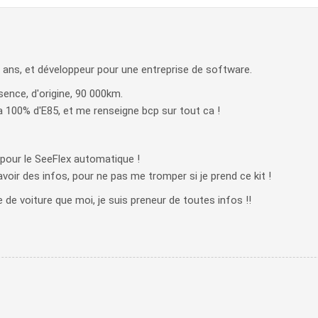
21 ans, et développeur pour une entreprise de software.
sence, d'origine, 90 000km.
a 100% d'E85, et me renseigne bcp sur tout ca !
r pour le SeeFlex automatique !
, avoir des infos, pour ne pas me tromper si je prend ce kit !
 de voiture que moi, je suis preneur de toutes infos !!