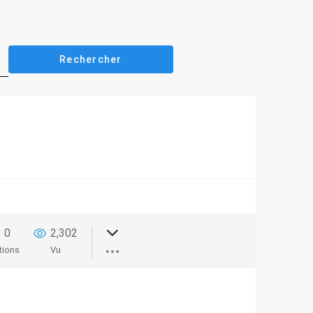
0
2,302
tions
Vu