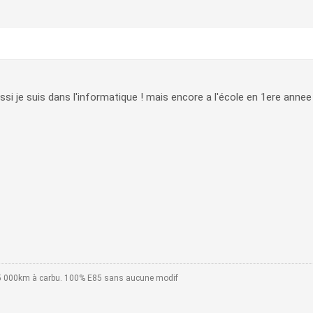
aussi je suis dans l'informatique ! mais encore a l'école en 1ere anne
55 000km à carbu. 100% E85 sans aucune modif