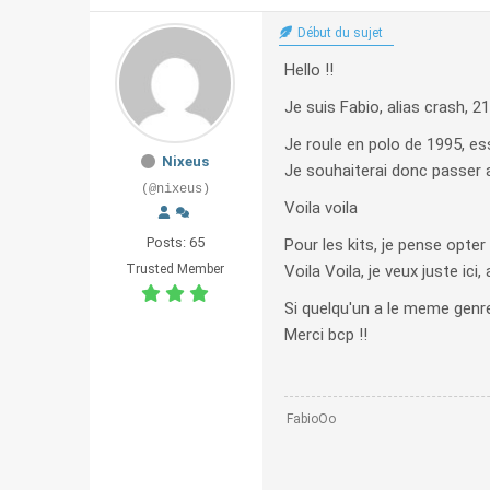
Début du sujet
Hello !!
Je suis Fabio, alias crash, 
Je roule en polo de 1995, es
Nixeus
Je souhaiterai donc passer 
(@nixeus)
Voila voila
Posts: 65
Pour les kits, je pense opte
Trusted Member
Voila Voila, je veux juste ici
Si quelqu'un a le meme genre
Merci bcp !!
FabioOo