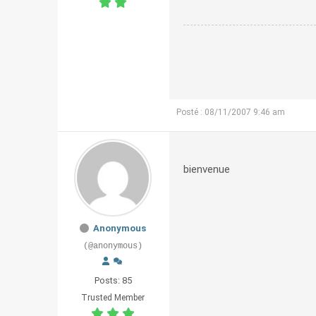
Posté : 08/11/2007 9:46 am
bienvenue
Anonymous
(@anonymous)
Posts: 85
Trusted Member