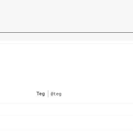
Teg
@teg