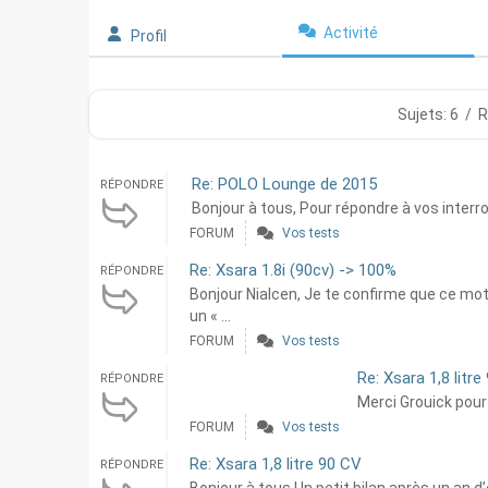
Activité
Profil
Sujets: 6
/
R
Re: POLO Lounge de 2015
RÉPONDRE
Bonjour à tous, Pour répondre à vos interro
FORUM
Vos tests
Re: Xsara 1.8i (90cv) -> 100%
RÉPONDRE
Bonjour Nialcen, Je te confirme que ce mo
un « ...
FORUM
Vos tests
Re: Xsara 1,8 litre
RÉPONDRE
Merci Grouick pour 
FORUM
Vos tests
Re: Xsara 1,8 litre 90 CV
RÉPONDRE