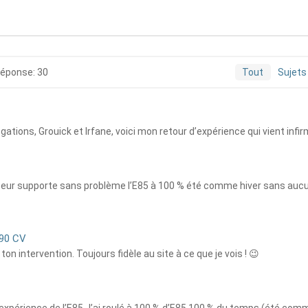
éponse: 30
Tout
Sujets
gations, Grouick et Irfane, voici mon retour d’expérience qui vient infi
teur supporte sans problème l’E85 à 100 % été comme hiver sans aucun
 90 CV
ton intervention. Toujours fidèle au site à ce que je vois ! 😉