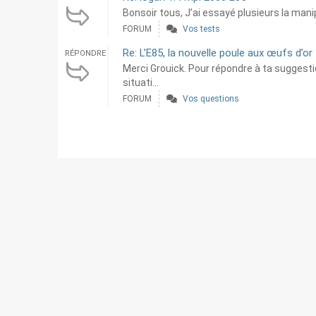
Bonsoir tous, J’ai essayé plusieurs la mani
FORUM
Vos tests
Re: L’E85, la nouvelle poule aux œufs d’or
RÉPONDRE
Merci Grouick. Pour répondre à ta suggest
situati...
FORUM
Vos questions