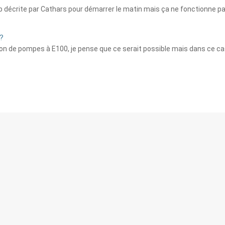
p décrite par Cathars pour démarrer le matin mais ça ne fonctionne pas 
 ?
ion de pompes à E100, je pense que ce serait possible mais dans ce c