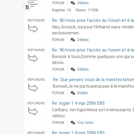
FORUM
Débats
Replies: 10
Views: 11558
Re: 5€/mois pour l'accès au forum et à l
RÉPONDRE
Heu, Grouick, oui pour l’éthanol sans modé
exclusivemen...
FORUM
Débats
Re: 5€/mois pour l'accès au forum et à l
RÉPONDRE
Bonsoir à tous,Comme quelques-uns qui se so
décisi...
FORUM
Débats
Re: Que pensez vous de la manifestatio
RÉPONDRE
Bonsoir,Je ne participerai pas à la manifes
FORUM
Blabla
Re: logan 1.4 mpi 2006 E85
RÉPONDRE
Cathars, ton hypothèse est intéressante. 
véhicu...
FORUM
Vos tests
Re: logan 1.4 mpi 2006 E85
RÉPONDRE