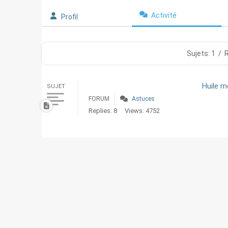
Activité
Profil
Sujets: 1
/
Huile m
SUJET
FORUM
Astuces
Replies: 8
Views: 4752