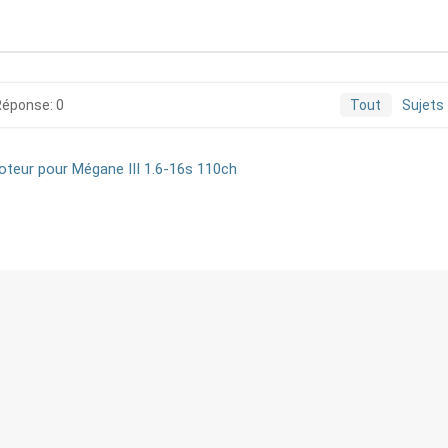
Réponse: 0
Tout
Sujets
oteur pour Mégane III 1.6-16s 110ch