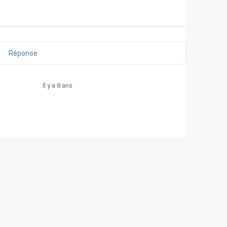
Réponse
Il y a 8 ans