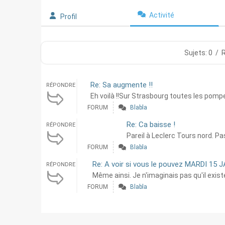
Activité
Profil
Sujets: 0
/
Re: Sa augmente !!
RÉPONDRE
Eh voilà !!Sur Strasbourg toutes les pompes
FORUM
Blabla
Re: Ca baisse !
RÉPONDRE
Pareil à Leclerc Tours nord. Pas
FORUM
Blabla
Re: A voir si vous le pouvez MARDI 15 
RÉPONDRE
Même ainsi. Je n'imaginais pas qu'il existe
FORUM
Blabla