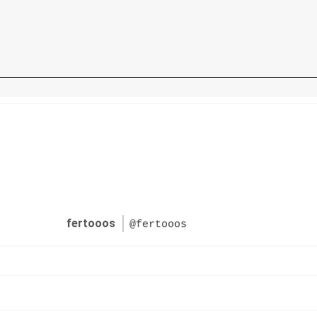
fertooos
@fertooos