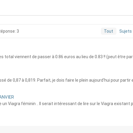
Réponse: 3
Tout
Sujets
 total viennent de passer à 0.86 euros au lieu de 0.83 !! (peut être parc
sé de 0,87 à 0,819. Parfait, je dois faire le plein aujourd'hui pour parti
JANVIER
 un Viagra féminin .. Il serait intéressant de lire sur le Viagra existant