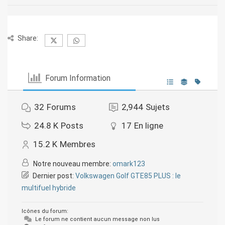
Share:
Forum Information
32
Forums
2,944
Sujets
24.8 K
Posts
17
En ligne
15.2 K
Membres
Notre nouveau membre:
omark123
Dernier post:
Volkswagen Golf GTE85 PLUS : le
multifuel hybride
Icônes du forum:
Le forum ne contient aucun message non lus