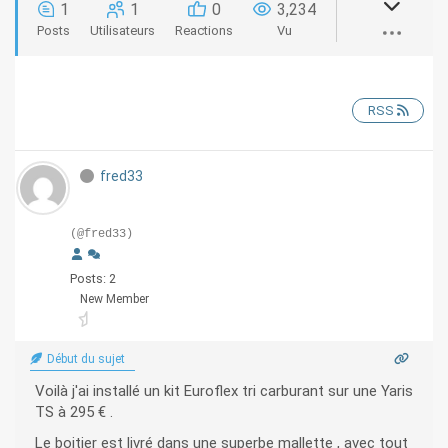
1
1
0
3,234
Posts
Utilisateurs
Reactions
Vu
RSS
fred33
(@fred33)
Posts: 2
New Member
Début du sujet
Voilà j'ai installé un kit Euroflex tri carburant sur une Yaris
TS à 295 € .
Le boitier est livré dans une superbe mallette , avec tout