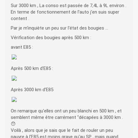
Sur 3000 km , La conso est passée de 7,4L à 9L environ .
En terme de fonctionnement de l'auto j'en suis super
content .
Par je m'inquiète un peu sur l'état des bougies ...
Vérification des bougies après 500 km :
avant E85 :
Après 500 km d'E85 :
Après 3000 km d'E85
On remarque qu'elles ont un peu blanchi en 500 km , et
semblent même être carrément "décapées à 3000 km .
😯
Voilà , alors que je sais que le fait de rouler un peu
pauvre à l'E85 est moins grave qu'au SP , mais quand