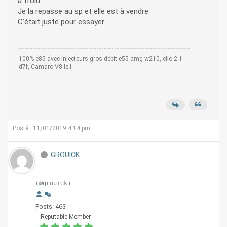
à froid.
Je la repasse au sp et elle est à vendre.
C'était juste pour essayer.
100% e85 avec injecteurs gros débit:e55 amg w210, clio 2.1
d7f, Camaro V8 ls1.
Posté : 11/01/2019 4:14 pm
GROUICK
(@grouick)
Posts: 463
Reputable Member