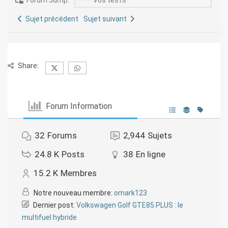
Forum Jump:
Sujet précédent
Sujet suivant
Share:
Forum Information
32
Forums
2,944
Sujets
24.8 K
Posts
38
En ligne
15.2 K
Membres
Notre nouveau membre:
omark123
Dernier post:
Volkswagen Golf GTE85 PLUS : le
multifuel hybride