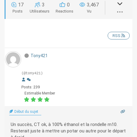
17
3
0
3,467
Posts
Utilisateurs
Reactions
Vu
RSS
Tony421
(@tony421)
Posts: 239
Estimable Member
Début du sujet
Un succès, CT ok, à 100% éthanol et la rondelle m10.
Resterait juste à mettre un potar ou autre pour le départ