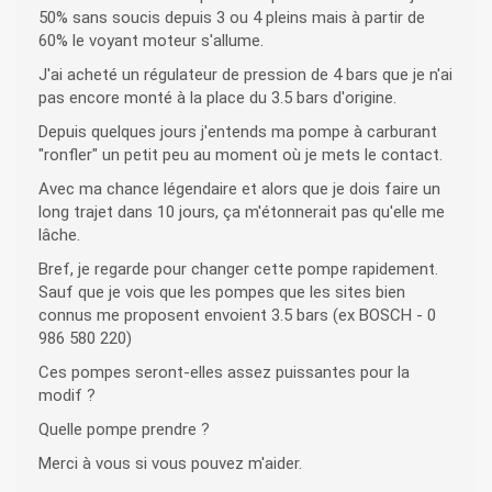
50% sans soucis depuis 3 ou 4 pleins mais à partir de
60% le voyant moteur s'allume.
J'ai acheté un régulateur de pression de 4 bars que je n'ai
pas encore monté à la place du 3.5 bars d'origine.
Depuis quelques jours j'entends ma pompe à carburant
"ronfler" un petit peu au moment où je mets le contact.
Avec ma chance légendaire et alors que je dois faire un
long trajet dans 10 jours, ça m'étonnerait pas qu'elle me
lâche.
Bref, je regarde pour changer cette pompe rapidement.
Sauf que je vois que les pompes que les sites bien
connus me proposent envoient 3.5 bars (ex BOSCH - 0
986 580 220)
Ces pompes seront-elles assez puissantes pour la
modif ?
Quelle pompe prendre ?
Merci à vous si vous pouvez m'aider.