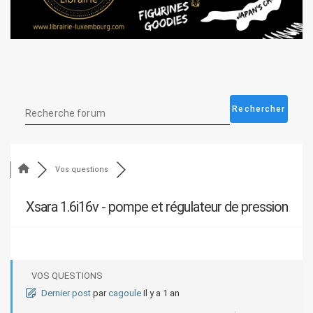
Vos questions
Xsara 1.6i16v - pompe et régulateur de pression
VOS QUESTIONS
Dernier post
par
cagoule
Il y a 1 an