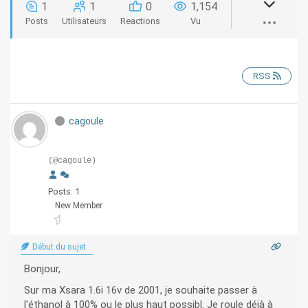
1
1
0
1,154
Posts
Utilisateurs
Reactions
Vu
RSS
cagoule
(@cagoule)
Posts: 1
New Member
Début du sujet
Bonjour,
Sur ma Xsara 1.6i 16v de 2001, je souhaite passer à
l'éthanol à 100% ou le plus haut possibl. Je roule déjà à