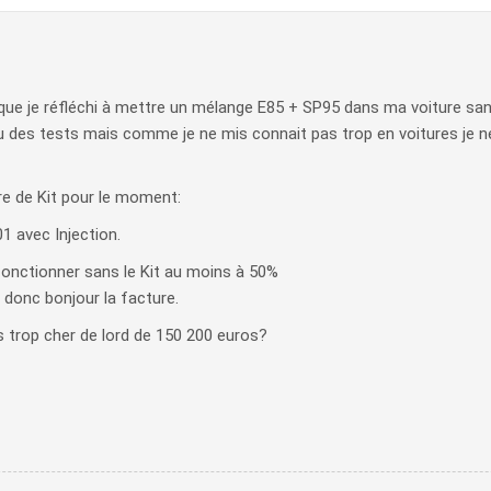
que je réfléchi à mettre un mélange E85 + SP95 dans ma voiture sans
 lu des tests mais comme je ne mis connait pas trop en voitures je ne
re de Kit pour le moment:
01 avec Injection.
onctionner sans le Kit au moins à 50%
 donc bonjour la facture.
as trop cher de lord de 150 200 euros?