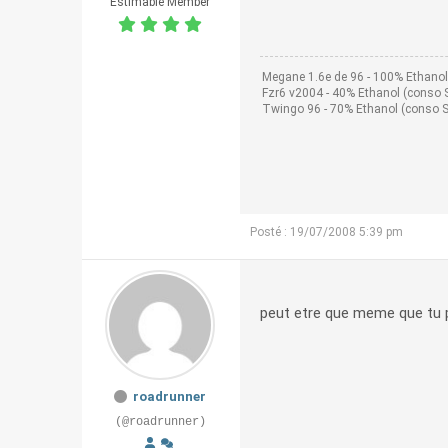
Estimable Member
Megane 1.6e de 96 - 100% Ethano
Fzr6 v2004 - 40% Ethanol (conso 
Twingo 96 - 70% Ethanol (conso 
Posté : 19/07/2008 5:39 pm
peut etre que meme que tu p
roadrunner
(@roadrunner)