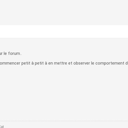
r le forum..
commencer petit à petit à en mettre et observer le comportement de
Cat