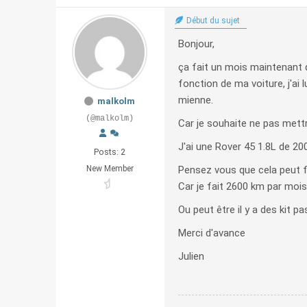
Début du sujet
Bonjour,
ça fait un mois maintenant 
fonction de ma voiture, j'ai
mienne.
malkolm
(@malkolm)
Car je souhaite ne pas mett
J'ai une Rover 45 1.8L de 20
Posts: 2
New Member
Pensez vous que cela peut f
Car je fait 2600 km par mois
Ou peut être il y a des kit p
Merci d'avance
Julien