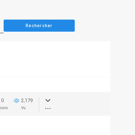
0
2,179
tions
Vu