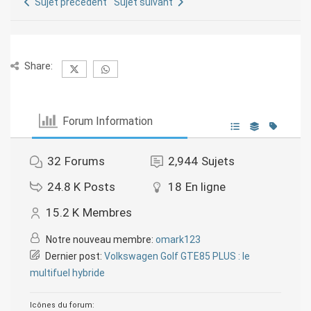
Sujet précédent
Sujet suivant
Share:
Forum Information
32
Forums
2,944
Sujets
24.8 K
Posts
18
En ligne
15.2 K
Membres
Notre nouveau membre:
omark123
Dernier post:
Volkswagen Golf GTE85 PLUS : le
multifuel hybride
Icônes du forum: