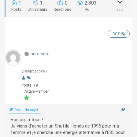
1
1
0
2,803
Posts
Utilisateurs
Reactions
Vu
RSS
septicore
(@septicore)
Posts: 19
Active Member
Début du sujet
Bonjour à tous !
Je viens d'acheter un Shuttle Honda de 1995 pour ma
femme et je cherche une énergie alternative à l'E85 pour