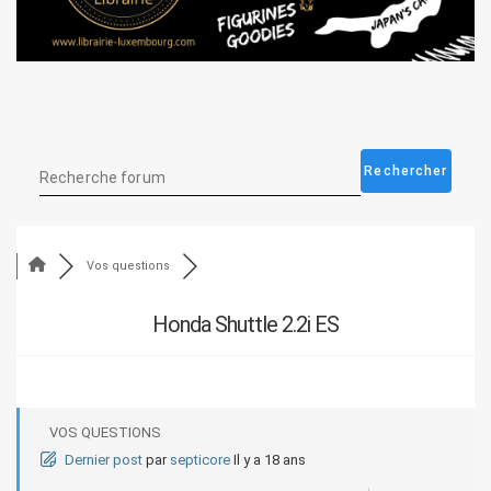
Vos questions
Honda Shuttle 2.2i ES
VOS QUESTIONS
Dernier post
par
septicore
Il y a 18 ans