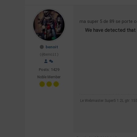
ma super 5 de 89 se porte 
We have detected that y
benoit
(@benoit)
Posts: 1429
Noble Member
Le Webmaster Super5 1.2L gtr: 1