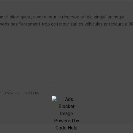
et plastiques , a voire pour le réservoir si tole zinguè un risque .
avons pas forcement trop de retour sur les véhicules antérieure a 90
7 . SP95/GPL 55% de E85