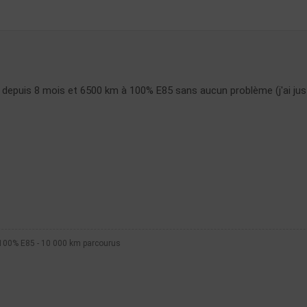
depuis 8 mois et 6500 km à 100% E85 sans aucun problème (j'ai juste
 100% E85 - 10 000 km parcourus