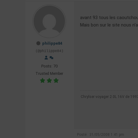
avant 93 tous les caoutchouc 
Mais bon sur le site nous n'
philippe84
(@philippe84)
Posts: 70
Trusted Member
Chrylser voyager 2.0L 16V de 199
Posté : 31/05/2008 1:41 pm