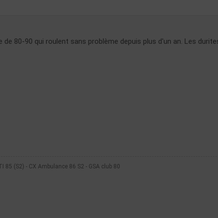
e de 80-90 qui roulent sans problème depuis plus d'un an. Les durit
I 85 (S2) - CX Ambulance 86 S2 - GSA club 80