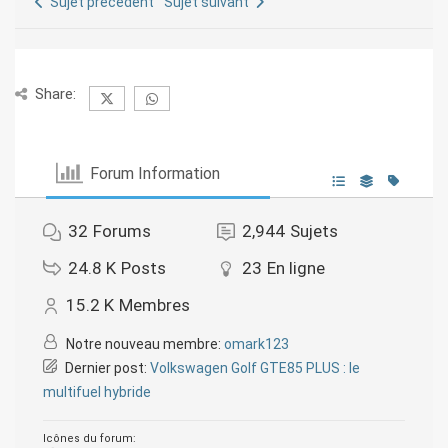
Sujet précédent
Sujet suivant
Share:
Forum Information
32
Forums
2,944
Sujets
24.8 K
Posts
23
En ligne
15.2 K
Membres
Notre nouveau membre:
omark123
Dernier post:
Volkswagen Golf GTE85 PLUS : le
multifuel hybride
Icônes du forum: