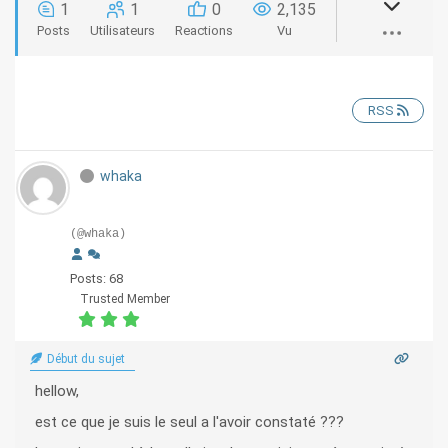
1
1
0
2,135
Posts
Utilisateurs
Reactions
Vu
RSS
whaka
(@whaka)
Posts: 68
Trusted Member
Début du sujet
hellow,
est ce que je suis le seul a l'avoir constaté ???