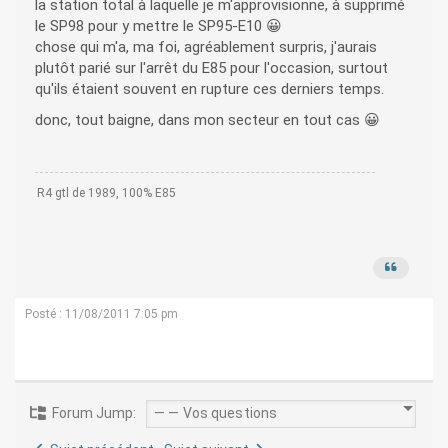
la station total à laquelle je m'approvisionne, à supprimé
le SP98 pour y mettre le SP95-E10 😀
chose qui m'a, ma foi, agréablement surpris, j'aurais
plutôt parié sur l'arrêt du E85 pour l'occasion, surtout
qu'ils étaient souvent en rupture ces derniers temps.
donc, tout baigne, dans mon secteur en tout cas 😀
R4 gtl de 1989, 100% E85
Posté : 11/08/2011 7:05 pm
Forum Jump: