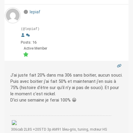
lepiaf
(@lepiaf)
Posts: 16
Active Member
J'ai juste fait 20% dans ma 306 sans boitier, aucun souci.
Puis avec boitier j'ai fait 50% et maintenant j'en suis à
75% (histoire d'être sur qu'il n'y ai pas de souci). Et pour
le moment c'est nickel.
D'ici une semaine je ferai 100% 😀
306cab 2L8S +205TD 3p AM91 bleu-gris, tuning, moteur HS