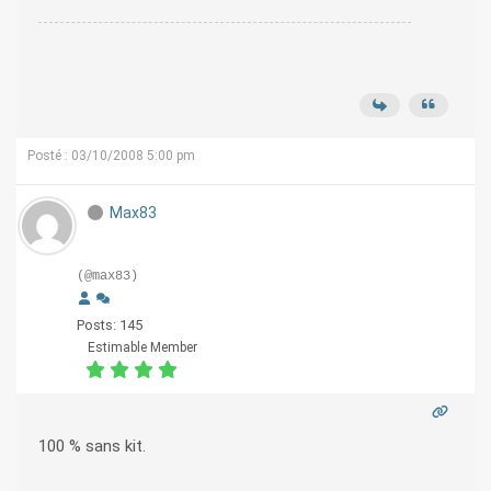
Posté : 03/10/2008 5:00 pm
Max83
(@max83)
Posts: 145
Estimable Member
100 % sans kit.