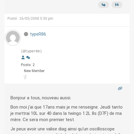
Posté : 26/05/2008 5:50 pm
typeR86
(@typer86)
Posts: 2
New Member
Bonjour a tous, nouveau aussi.
Bon moi j'ai que 17ans mais je me renseigne. Jeudi tanto
je mettrai 10L sur 40 dans la twingo 1.2L 8s (D7F) de ma
mère. Ce sera mon premier test.
Je peux avoir une valise diag ainsi qu'un oscilloscope