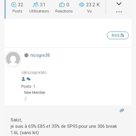
32
31
0
23.2 K
Posts
Utilisateurs
Reactions
Vu
RSS
nicogre38
(@nicogre38)
Posts: 1
New Member
Salut,
je suis à 65% E85 et 35% de SP95 pour une 306 break
1.6L (sans kit)