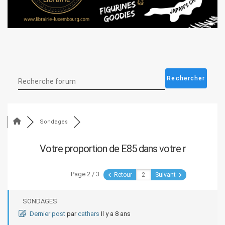
Sondages
Votre proportion de E85 dans votre r
Page 2 / 3
Retour
Suivant
SONDAGES
Dernier post
par
cathars
Il y a 8 ans