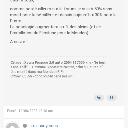
Salut à tous,
comme posté ailleurs sur le forum, je suis à 50% sans
modif pour la bétaillère et depuis aujourd'hui 30% pour la
Punto...
La posologie augmentera au fil des pleins (et de
l'installation du Flexitune pour la Mondeo).
A suivre !
Citroën Xsara Picasso 2,0 auto 2004 117000 km - "le boit
sans soif"...
Flexitune S peut-être bientôt, celui qui aurait dû
être monté dans ma Mondeo (RIP)...
Citroën C5 hdi - donc on n'en parle pas ici !
Posté : 12/08/2008 12:40 am
lord.anonymous