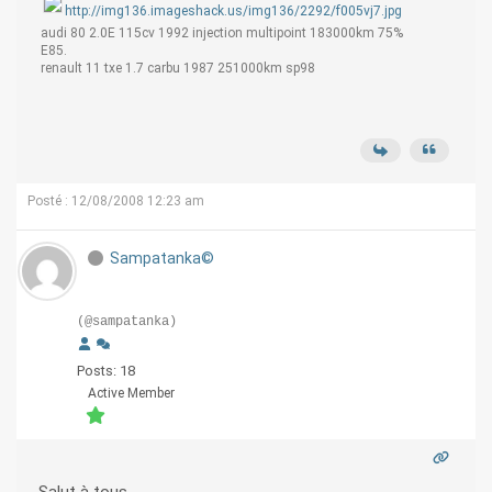
http://img136.imageshack.us/img136/2292/f005vj7.jpg
audi 80 2.0E 115cv 1992 injection multipoint 183000km 75%
E85.
renault 11 txe 1.7 carbu 1987 251000km sp98
Posté : 12/08/2008 12:23 am
Sampatanka©
(@sampatanka)
Posts: 18
Active Member