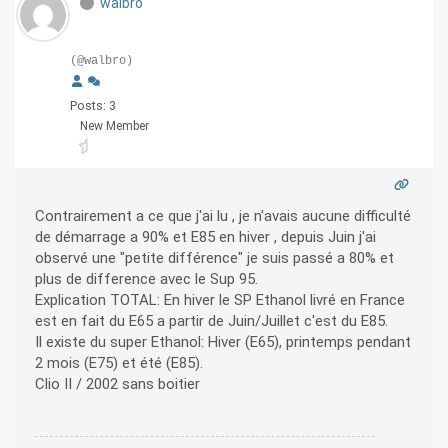
walbro
(@walbro)
Posts: 3
New Member
Contrairement a ce que j'ai lu , je n'avais aucune difficulté
de démarrage a 90% et E85 en hiver , depuis Juin j'ai
observé une "petite différence" je suis passé a 80% et
plus de difference avec le Sup 95.
Explication TOTAL: En hiver le SP Ethanol livré en France
est en fait du E65 a partir de Juin/Juillet c'est du E85.
Il existe du super Ethanol: Hiver (E65), printemps pendant
2 mois (E75) et été (E85).
Clio II / 2002 sans boitier