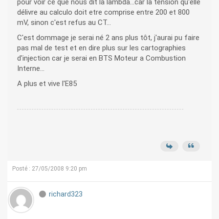
pour voir ce que nous dit la lambda...car la tension qu'elle
délivre au calculo doit etre comprise entre 200 et 800
mV, sinon c'est refus au CT...
C'est dommage je serai né 2 ans plus tôt, j'aurai pu faire
pas mal de test et en dire plus sur les cartographies
d'injection car je serai en BTS Moteur a Combustion
Interne...
A plus et vive l'E85
Posté : 27/05/2008 9:20 pm
richard323