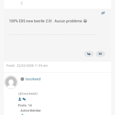
100% E85 new beetle 2.0I . Aucun problème 😀
Posté : 22/03/2008 11:59 am
loockeed
(@loockeed)
Posts: 14
Active Member