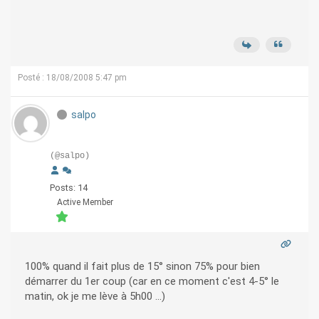
Posté : 18/08/2008 5:47 pm
salpo
(@salpo)
Posts: 14
Active Member
100% quand il fait plus de 15° sinon 75% pour bien
démarrer du 1er coup (car en ce moment c'est 4-5° le
matin, ok je me lève à 5h00 ...)