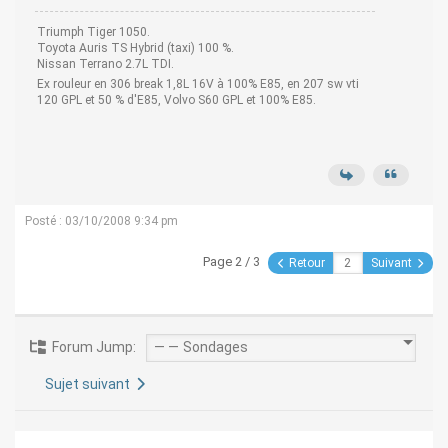
Triumph Tiger 1050.
Toyota Auris TS Hybrid (taxi) 100 %.
Nissan Terrano 2.7L TDI.
Ex rouleur en 306 break 1,8L 16V à 100% E85, en 207 sw vti
120 GPL et 50 % d'E85, Volvo S60 GPL et 100% E85.
Posté : 03/10/2008 9:34 pm
Page 2 / 3
Retour
Suivant
Forum Jump:
Sujet suivant