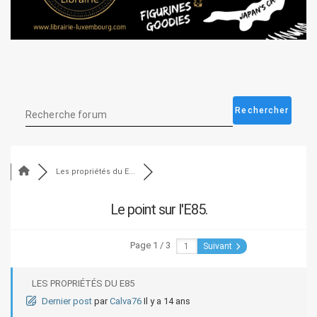
Les propriétés du E...
Le point sur l'E85.
Page 1 / 3
Suivant
LES PROPRIÉTÉS DU E85
Dernier post
par
Calva76
Il y a 14 ans