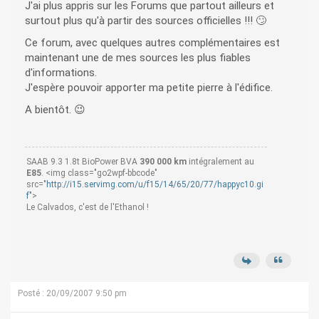
J'ai plus appris sur les Forums que partout ailleurs et
surtout plus qu'à partir des sources officielles !!! 🙄
Ce forum, avec quelques autres complémentaires est
maintenant une de mes sources les plus fiables
d'informations.
J'espère pouvoir apporter ma petite pierre à l'édifice.
A bientôt. 😉
SAAB 9.3 1.8t BioPower BVA
390 000 km
intégralement au
E85
. <img class="go2wpf-bbcode"
src="
http://i15.servimg.com/u/f15/14/65/20/77/happyc10.gi
f
">
Le Calvados, c'est de l'Ethanol !
Posté : 20/09/2007 9:50 pm