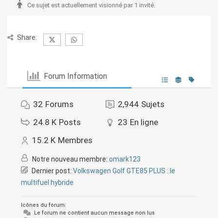
Ce sujet est actuellement visionné par 1 invité.
Share:
Forum Information
32
Forums
2,944
Sujets
24.8 K
Posts
23
En ligne
15.2 K
Membres
Notre nouveau membre:
omark123
Dernier post:
Volkswagen Golf GTE85 PLUS : le
multifuel hybride
Icônes du forum:
Le forum ne contient aucun message non lus