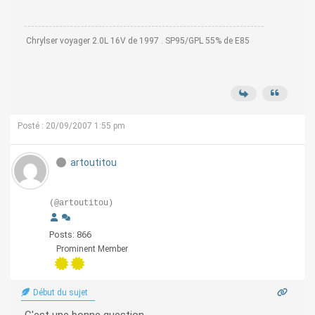
Chrylser voyager 2.0L 16V de 1997 . SP95/GPL 55% de E85
Posté : 20/09/2007 1:55 pm
artoutitou
(@artoutitou)
Posts: 866
Prominent Member
Début du sujet