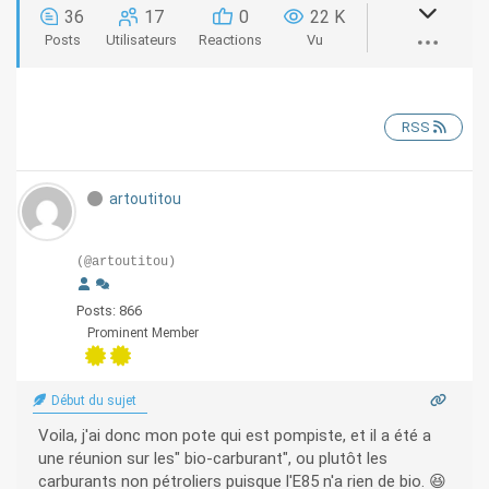
36
17
0
22 K
Posts
Utilisateurs
Reactions
Vu
RSS
artoutitou
(@artoutitou)
Posts: 866
Prominent Member
Début du sujet
Voila, j'ai donc mon pote qui est pompiste, et il a été a
une réunion sur les" bio-carburant", ou plutôt les
carburants non pétroliers puisque l'E85 n'a rien de bio. 😆