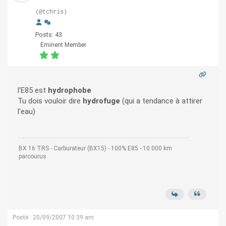
(@tchris)
Posts: 43
Eminent Member
l'E85 est
hydrophobe
Tu dois vouloir dire
hydrofuge
(qui a tendance à attirer
l'eau)
BX 16 TRS - Carburateur (BX15) - 100% E85 - 10 000 km
parcourus
Posté : 20/09/2007 10:39 am