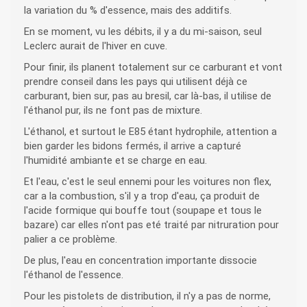
la variation du % d'essence, mais des additifs.
En se moment, vu les débits, il y a du mi-saison, seul
Leclerc aurait de l'hiver en cuve.
Pour finir, ils planent totalement sur ce carburant et vont
prendre conseil dans les pays qui utilisent déjà ce
carburant, bien sur, pas au bresil, car là-bas, il utilise de
l'éthanol pur, ils ne font pas de mixture.
L'éthanol, et surtout le E85 étant hydrophile, attention a
bien garder les bidons fermés, il arrive a capturé
l'humidité ambiante et se charge en eau.
Et l'eau, c'est le seul ennemi pour les voitures non flex,
car a la combustion, s'il y a trop d'eau, ça produit de
l'acide formique qui bouffe tout (soupape et tous le
bazare) car elles n'ont pas eté traité par nitruration pour
palier a ce problème.
De plus, l'eau en concentration importante dissocie
l'éthanol de l'essence.
Pour les pistolets de distribution, il n'y a pas de norme,