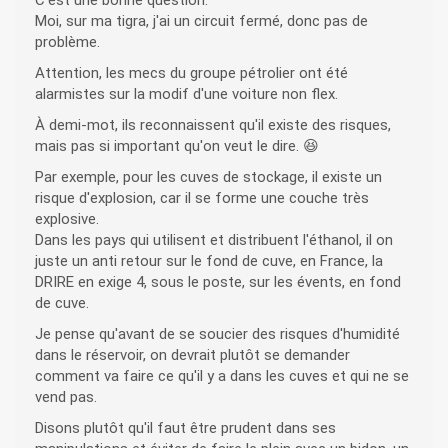
C'est une bonne question.
Moi, sur ma tigra, j'ai un circuit fermé, donc pas de
problème.
Attention, les mecs du groupe pétrolier ont été
alarmistes sur la modif d'une voiture non flex.
À demi-mot, ils reconnaissent qu'il existe des risques,
mais pas si important qu'on veut le dire. 😆
Par exemple, pour les cuves de stockage, il existe un
risque d'explosion, car il se forme une couche très
explosive.
Dans les pays qui utilisent et distribuent l'éthanol, il on
juste un anti retour sur le fond de cuve, en France, la
DRIRE en exige 4, sous le poste, sur les évents, en fond
de cuve.
Je pense qu'avant de se soucier des risques d'humidité
dans le réservoir, on devrait plutôt se demander
comment va faire ce qu'il y a dans les cuves et qui ne se
vend pas.
Disons plutôt qu'il faut être prudent dans ses