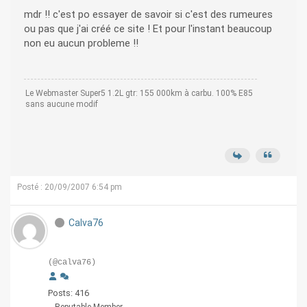
mdr !! c'est po essayer de savoir si c'est des rumeures
ou pas que j'ai créé ce site ! Et pour l'instant beaucoup
non eu aucun probleme !!
Le Webmaster Super5 1.2L gtr: 155 000km à carbu. 100% E85
sans aucune modif
Posté : 20/09/2007 6:54 pm
Calva76
(@calva76)
Posts: 416