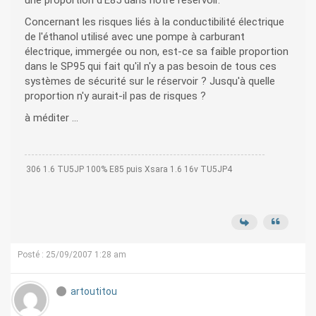
une proportion d'E85 dans notre réservoir.
Concernant les risques liés à la conductibilité électrique
de l'éthanol utilisé avec une pompe à carburant
électrique, immergée ou non, est-ce sa faible proportion
dans le SP95 qui fait qu'il n'y a pas besoin de tous ces
systèmes de sécurité sur le réservoir ? Jusqu'à quelle
proportion n'y aurait-il pas de risques ?
à méditer ...
306 1.6 TU5JP 100% E85 puis Xsara 1.6 16v TU5JP4
Posté : 25/09/2007 1:28 am
artoutitou