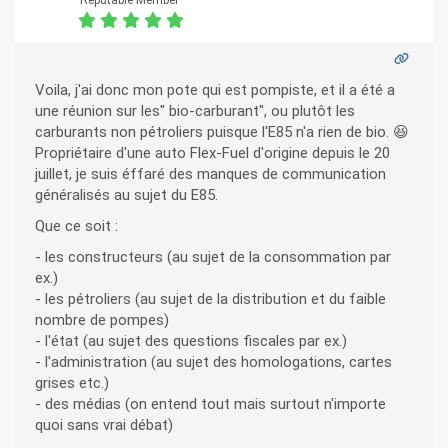
Reputable Member
Voila, j'ai donc mon pote qui est pompiste, et il a été a
une réunion sur les" bio-carburant", ou plutôt les
carburants non pétroliers puisque l'E85 n'a rien de bio. 😆
Propriétaire d'une auto Flex-Fuel d'origine depuis le 20
juillet, je suis éffaré des manques de communication
généralisés au sujet du E85.
Que ce soit :
- les constructeurs (au sujet de la consommation par
ex.)
- les pétroliers (au sujet de la distribution et du faible
nombre de pompes)
- l'état (au sujet des questions fiscales par ex.)
- l'administration (au sujet des homologations, cartes
grises etc.)
- des médias (on entend tout mais surtout n'importe
quoi sans vrai débat)