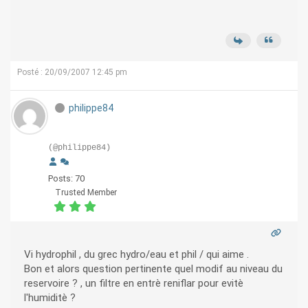
Posté : 20/09/2007 12:45 pm
philippe84
(@philippe84)
Posts: 70
Trusted Member
Vi hydrophil , du grec hydro/eau et phil / qui aime .
Bon et alors question pertinente quel modif au niveau du
reservoire ? , un filtre en entrè reniflar pour evitè
l'humiditè ?