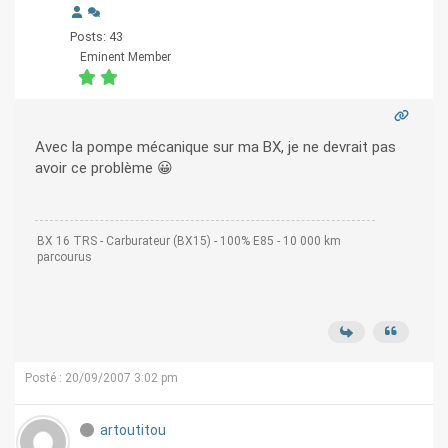
Posts: 43
Eminent Member
Avec la pompe mécanique sur ma BX, je ne devrait pas
avoir ce problème 😀
BX 16 TRS - Carburateur (BX15) - 100% E85 - 10 000 km
parcourus
Posté : 20/09/2007 3:02 pm
artoutitou