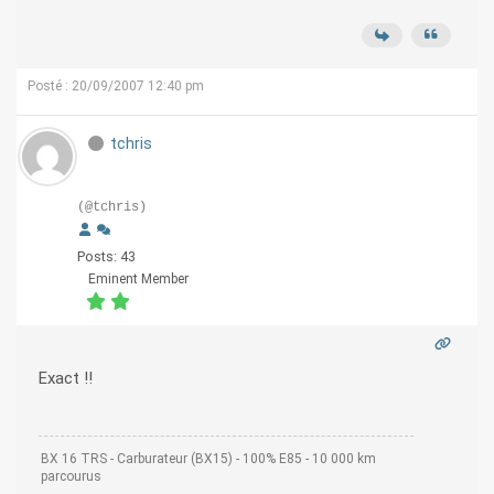
Posté : 20/09/2007 12:40 pm
tchris
(@tchris)
Posts: 43
Eminent Member
Exact !!
BX 16 TRS - Carburateur (BX15) - 100% E85 - 10 000 km
parcourus