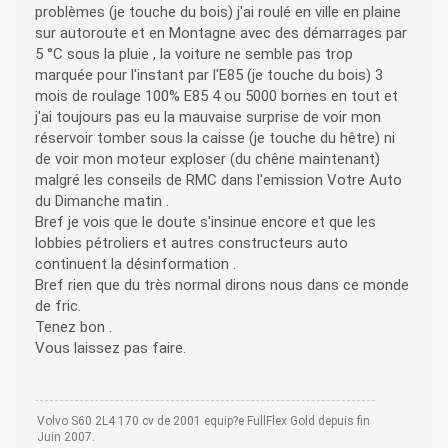
problèmes (je touche du bois) j'ai roulé en ville en plaine
sur autoroute et en Montagne avec des démarrages par
5 °C sous la pluie , la voiture ne semble pas trop
marquée pour l'instant par l'E85 (je touche du bois) 3
mois de roulage 100% E85 4 ou 5000 bornes en tout et
j'ai toujours pas eu la mauvaise surprise de voir mon
réservoir tomber sous la caisse (je touche du hêtre) ni
de voir mon moteur exploser (du chêne maintenant)
malgré les conseils de RMC dans l'emission Votre Auto
du Dimanche matin .
Bref je vois que le doute s'insinue encore et que les
lobbies pétroliers et autres constructeurs auto
continuent la désinformation .
Bref rien que du très normal dirons nous dans ce monde
de fric.
Tenez bon .
Vous laissez pas faire.
Volvo S60 2L4 170 cv de 2001 equip?e FullFlex Gold depuis fin
Juin 2007.