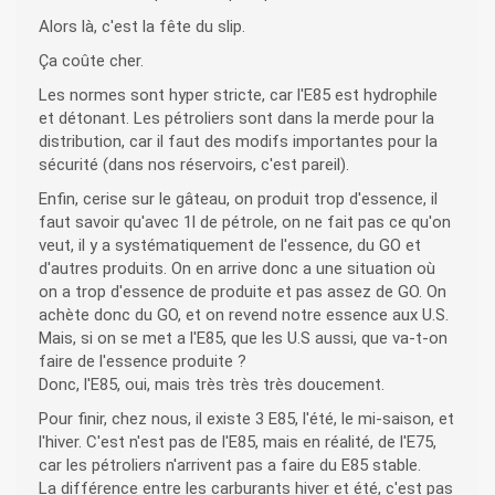
Alors là, c'est la fête du slip.
Ça coûte cher.
Les normes sont hyper stricte, car l'E85 est hydrophile
et détonant. Les pétroliers sont dans la merde pour la
distribution, car il faut des modifs importantes pour la
sécurité (dans nos réservoirs, c'est pareil).
Enfin, cerise sur le gâteau, on produit trop d'essence, il
faut savoir qu'avec 1l de pétrole, on ne fait pas ce qu'on
veut, il y a systématiquement de l'essence, du GO et
d'autres produits. On en arrive donc a une situation où
on a trop d'essence de produite et pas assez de GO. On
achète donc du GO, et on revend notre essence aux U.S.
Mais, si on se met a l'E85, que les U.S aussi, que va-t-on
faire de l'essence produite ?
Donc, l'E85, oui, mais très très très doucement.
Pour finir, chez nous, il existe 3 E85, l'été, le mi-saison, et
l'hiver. C'est n'est pas de l'E85, mais en réalité, de l'E75,
car les pétroliers n'arrivent pas a faire du E85 stable.
La différence entre les carburants hiver et été, c'est pas