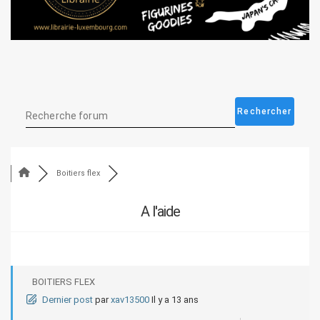
Boitiers flex
A l'aide
BOITIERS FLEX
Dernier post
par
xav13500
Il y a 13 ans