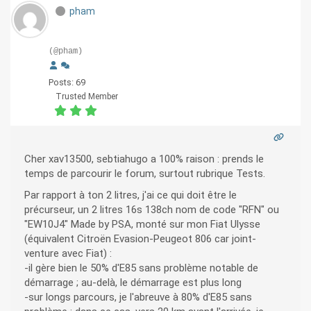
pham
(@pham)
Posts: 69
Trusted Member
Cher xav13500, sebtiahugo a 100% raison : prends le
temps de parcourir le forum, surtout rubrique Tests.
Par rapport à ton 2 litres, j'ai ce qui doit être le
précurseur, un 2 litres 16s 138ch nom de code "RFN" ou
"EW10J4" Made by PSA, monté sur mon Fiat Ulysse
(équivalent Citroën Evasion-Peugeot 806 car joint-
venture avec Fiat) :
-il gère bien le 50% d'E85 sans problème notable de
démarrage ; au-delà, le démarrage est plus long
-sur longs parcours, je l'abreuve à 80% d'E85 sans