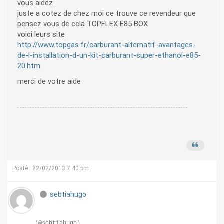
vous aidez
juste a cotez de chez moi ce trouve ce revendeur que
pensez vous de cela TOPFLEX E85 BOX
voici leurs site
http://www.topgas.fr/carburant-alternatif-avantages-
de-l-installation-d-un-kit-carburant-super-ethanol-e85-
20.htm
merci de votre aide
Posté : 22/02/2013 7:40 pm
sebtiahugo
(@sebtiahugo)