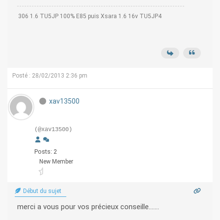
306 1.6 TU5JP 100% E85 puis Xsara 1.6 16v TU5JP4
Posté : 28/02/2013 2:36 pm
xav13500
(@xav13500)
Posts: 2
New Member
Début du sujet
merci a vous pour vos précieux conseille.......