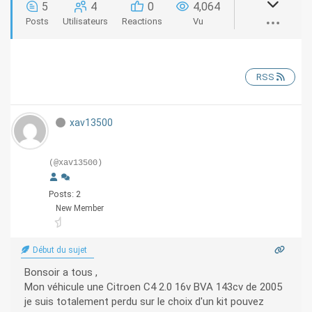
5
4
0
4,064
Posts
Utilisateurs
Reactions
Vu
RSS
xav13500
(@xav13500)
Posts: 2
New Member
Début du sujet
Bonsoir a tous ,
Mon véhicule une Citroen C4 2.0 16v BVA 143cv de 2005
je suis totalement perdu sur le choix d'un kit pouvez