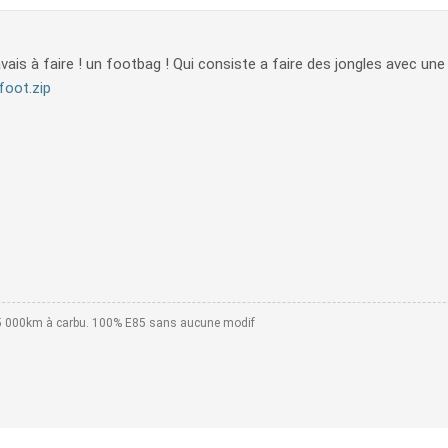
avais à faire ! un footbag ! Qui consiste a faire des jongles avec une t
foot.zip
55 000km à carbu. 100% E85 sans aucune modif