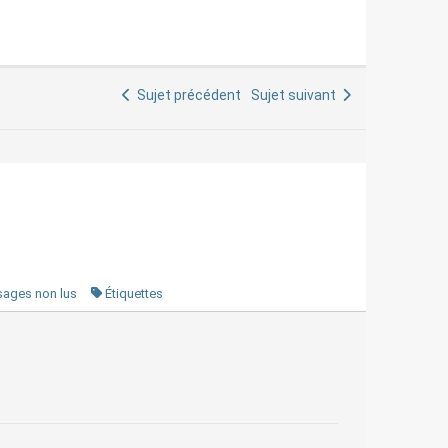
Sujet précédent
Sujet suivant
ages non lus
Étiquettes