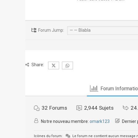
Forum Jump:
Share:
Forum Informati
32
Forums
2,944
Sujets
24
Notre nouveau membre:
omark123
Dernier 
Icônes du forum:
Le forum ne contient aucun message n