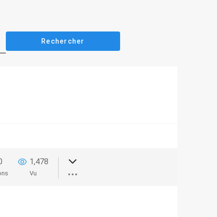
0
1,478
ons
Vu