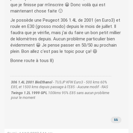
que je finisse par m'inscrire 😀 Donc voilà qui est
maintenant chose faite 🙂
Je possède une Peugeot 306 1.4L de 2001 (en Euro3) et
roule en E30 (grosso modo) depuis le mois de juillet. Il
faudra que je vérifie, mais j'ai du faire un bon petit millier
de kilomètres depuis. Aucun problème particulier bien
évidemment 😀 Je pense passer en 50/50 au prochain
plein. Bon allez c'est pas le topic pour ça! 😆
Bonne route à tous 8)
306 1.4L 2001 BioEthanol
- TU3JP KFW Euro3 - 500 kms 60%
E85, et 1500 kms depuis passage à l'E85 - Aucune modif - RAS
Twingo 1.2L 1999 GPL
100kms 95% E85 sans aucun problème
pour le moment