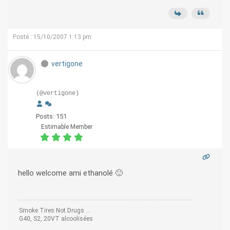
Posté : 15/10/2007 1:13 pm
vertigone
(@vertigone)
Posts: 151
Estimable Member
hello welcome ami ethanolé 🙂
Smoke Tires Not Drugs ...
G40, S2, 20VT alcoolisées