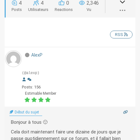
4
4
0
2,346
Posts
Utilisateurs
Reactions
Vu
RSS
AlexP
(@alexp)
Posts: 156
Estimable Member
Début du sujet
Bonjour à tous 🙂
Cela doit maintenant faire une dizaine de jours que je
passe quotidiennement sur ce forum, et il fallait bien