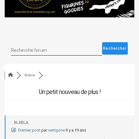
Blabla
Un petit nouveau de plus !
BLABLA
Dernier post
par
vertigone
Il y a 19 ans