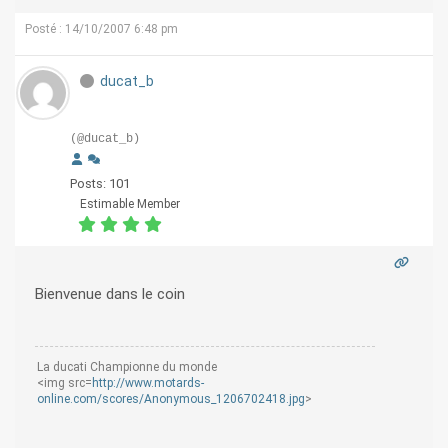
Posté : 14/10/2007 6:48 pm
ducat_b
(@ducat_b)
Posts: 101
Estimable Member
Bienvenue dans le coin
La ducati Championne du monde
<img src=
http://www.motards-
online.com/scores/Anonymous_1206702418.jpg
>