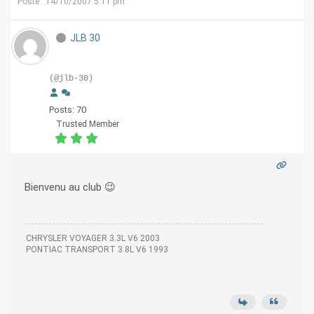
Posté : 14/10/2007 5:11 pm
JLB 30
(@jlb-30)
Posts: 70
Trusted Member
Bienvenu au club 😉
CHRYSLER VOYAGER 3.3L V6 2003
PONTIAC TRANSPORT 3.8L V6 1993