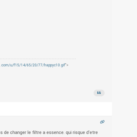
mg.com/u/f15/14/65/20/77/happyc10.gif
">
s de changer le filtre a essence. qui risque d'etre