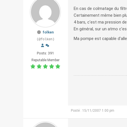
En cas de colmatage du filtr
Certainement même bien pl
4 bars, c'est ma pression 
En général, sur un atmo c'est
folken
Ma pompe est capable d'aller 
(@folken)
Posts: 391
Reputable Member
Posté : 15/11/2007 1:00 pm