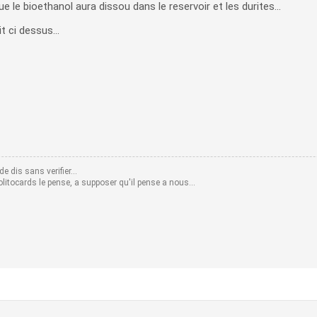
 le bioethanol aura dissou dans le reservoir et les durites...
t ci dessus...
e dis sans verifier...
litocards le pense, a supposer qu'il pense a nous...