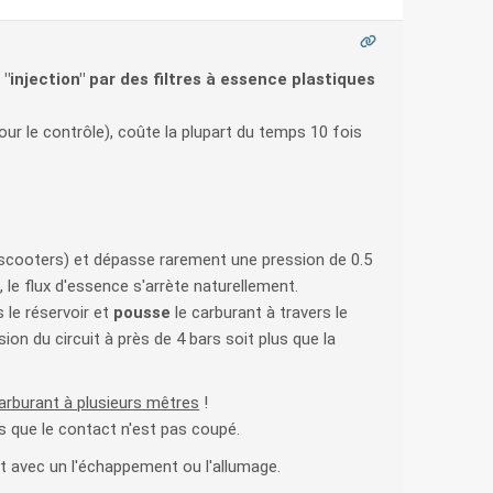
"injection" par des filtres à essence plastiques
our le contrôle), coûte la plupart du temps 10 fois
scooters) et dépasse rarement une pression de 0.5
é, le flux d'essence s'arrète naturellement.
 le réservoir et
pousse
le carburant à travers le
sion du circuit à près de 4 bars soit plus que la
carburant à plusieurs mêtres
!
 que le contact n'est pas coupé.
nt avec un l'échappement ou l'allumage.