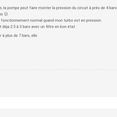
e, la pompe peut faire monter la pression du circuit à près de 4 bars
us 😕
de fonctionnement normal quand mon turbo est en pression.
 déja 2.5 à 3 bars avec un filtre en bon état.
à plus de 7 bars, elle.