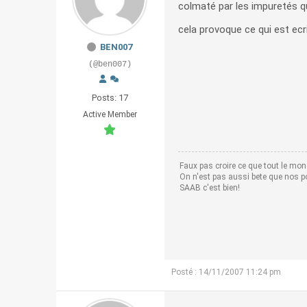
colmaté par les impuretés que
cela provoque ce qui est ecri
BEN007
(@ben007)
Posts: 17
Active Member
Faux pas croire ce que tout le mond
On n'est pas aussi bete que nos po
SAAB c'est bien!
Posté : 14/11/2007 11:24 pm