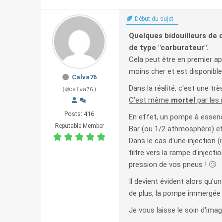
Début du sujet
Quelques bidouilleurs de c
de type "carburateur".
Cela peut être en premier ap
moins cher et est disponibl
Calva76
Dans la réalité, c'est une tr
(@calva76)
C'est même
mortel
par les 
Posts: 416
En effet, un pompe à essenc
Reputable Member
Bar (ou 1/2 athmosphère) e
Dans le cas d'une injection 
filtre vers la rampe d'inject
pression de vos pneus ! 🙄
Il devient évident alors qu'u
de plus, la pompe immergée 
Je vous laisse le soin d'ima