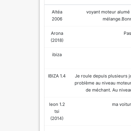
Altéa
voyant moteur alumé m
2006
mélange.Bonn
Arona
Pas
(2018)
ibiza
IBIZA 1.4
Je roule depuis plusieurs 
problème au niveau moteur
de méchant. Au nivea
leon 1.2
ma voitu
tsi
(2014)