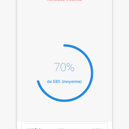
70%
de E85 (moyenne)