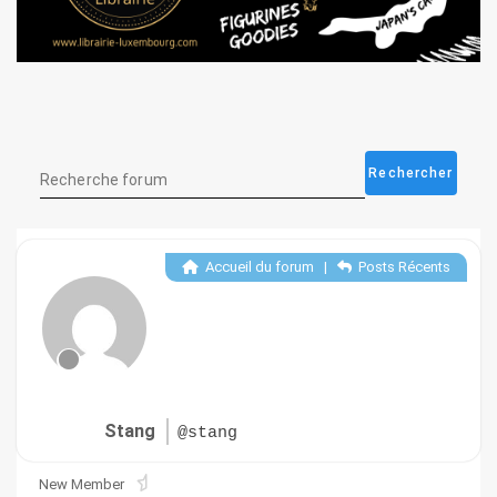
Accueil du forum
|
Posts Récents
Stang
@stang
New Member