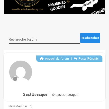
Accueil du forum
|
Posts Récents
SastUsesque
@sastusesque
New Member