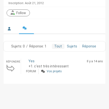
Inscription: Août 21, 2012
Follow
Sujets: 0
/
Réponse: 1
Tout
Sujets
Réponse
Yes
Il y a 14 ans
RÉPONDRE
+1. c'est très intéressant
FORUM
Vos projets