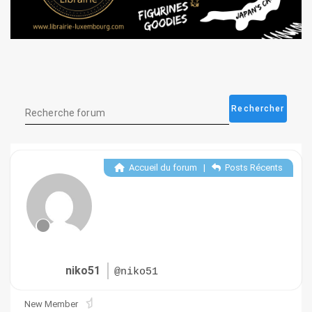
Accueil du forum
|
Posts Récents
niko51
@niko51
New Member