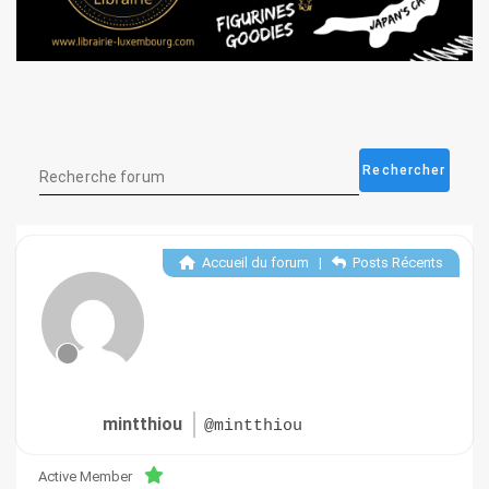
Accueil du forum
|
Posts Récents
mintthiou
@mintthiou
Active Member