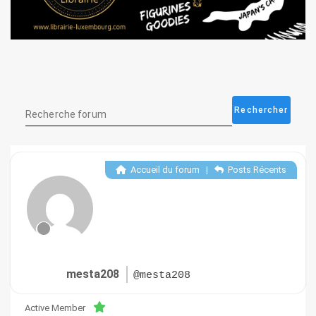
Accueil du forum
|
Posts Récents
mesta208
@mesta208
Active Member