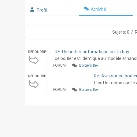
Activité
Profil
Sujets: 0
/
RE: Un boitier automatique sur la bay
RÉPONDRE
ce boitier est identique au modèle ethanolb
FORUM
Boitiers flex
Re: Avis sur ce boitier
RÉPONDRE
C'est le même que le w
FORUM
Boitiers flex