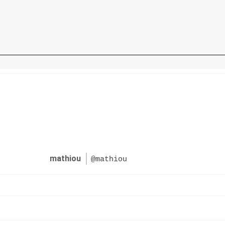
mathiou
@mathiou