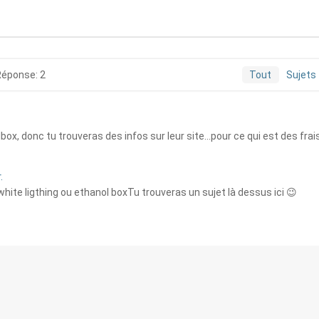
Réponse: 2
Tout
Sujets
ox, donc tu trouveras des infos sur leur site...pour ce qui est des frais
.
hite ligthing ou ethanol boxTu trouveras un sujet là dessus ici 😉