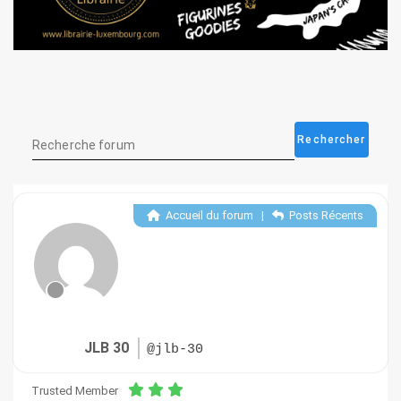
Accueil du forum
|
Posts Récents
JLB 30
@jlb-30
Trusted Member