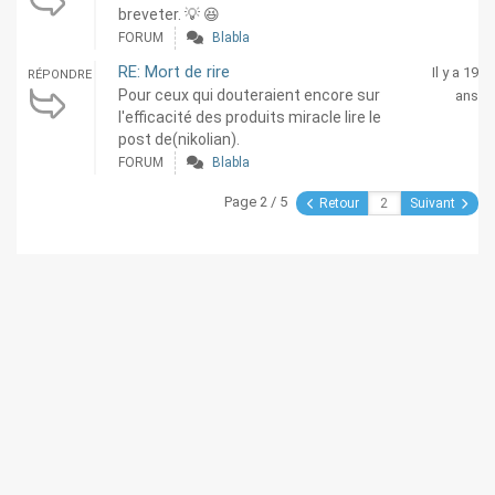
breveter. 💡 😆
FORUM
Blabla
RE: Mort de rire
Il y a 19
RÉPONDRE
Pour ceux qui douteraient encore sur
ans
l'efficacité des produits miracle lire le
post de(nikolian).
FORUM
Blabla
Page 2 / 5
Retour
Suivant