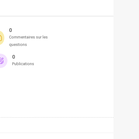
0
Commentaires sur les
questions
0
Publications
u