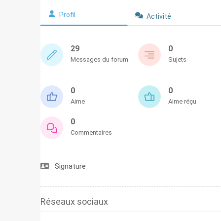
Profil
Activité
29
0
Messages du forum
Sujets
0
0
Aime
Aime réçu
0
Commentaires
Signature
Réseaux sociaux