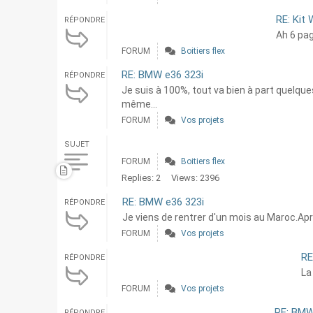
RE: Kit 
RÉPONDRE
Ah 6 page
FORUM
Boitiers flex
RE: BMW e36 323i
RÉPONDRE
Je suis à 100%, tout va bien à part quelque
même...
FORUM
Vos projets
SUJET
FORUM
Boitiers flex
Replies: 2
Views: 2396
RE: BMW e36 323i
RÉPONDRE
Je viens de rentrer d'un mois au Maroc.Aprè
FORUM
Vos projets
RE
RÉPONDRE
La
FORUM
Vos projets
RE: BMW
RÉPONDRE