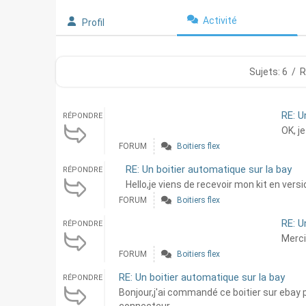
Activité
Profil
Sujets: 6
/
R
RE: U
RÉPONDRE
OK, je
FORUM
Boitiers flex
RE: Un boitier automatique sur la bay
RÉPONDRE
Hello,je viens de recevoir mon kit en versi
FORUM
Boitiers flex
RE: U
RÉPONDRE
Merci
FORUM
Boitiers flex
RE: Un boitier automatique sur la bay
RÉPONDRE
Bonjour,j'ai commandé ce boitier sur ebay 