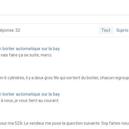
éponse: 52
Tout
Sujets
n boitier automatique sur la bay
 vais faire ça se suite, merci.
on 6 cylindres, il y a deux gros fils qui sortent du boitier, chacun regro
n boitier automatique sur la bay
 à vous, je vous tient au courant.
pour ma 523i :Le vendeur me pose la question suivante :Svp faites-nou