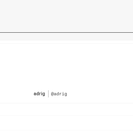
adrig
@adrig