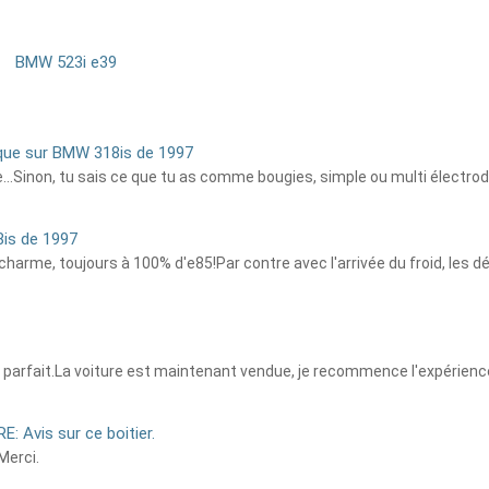
BMW 523i e39
ique sur BMW 318is de 1997
ite...Sinon, tu sais ce que tu as comme bougies, simple ou multi électro
8is de 1997
harme, toujours à 100% d'e85!Par contre avec l'arrivée du froid, les 
pas parfait.La voiture est maintenant vendue, je recommence l'expérience
RE: Avis sur ce boitier.
Merci.