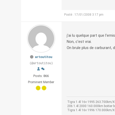
Posté : 17/01/2008 3:17 pm
j'ai lu quelque part que l'em
Non, c'est vrai.
On brule plus de carburant,
artoutitou
(@artoutitou)
Posts: 866
Prominent Member
Tigra 1.4l 16v 1995 263.700km/X
206 1.4l 2000 160.000km boitier 
Tigra 1.4l 16v 1996 170.000km/X1