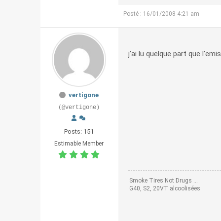
Posté : 16/01/2008 4:21 am
j'ai lu quelque part que l'em
vertigone
(@vertigone)
Posts: 151
Estimable Member
Smoke Tires Not Drugs ...
G40, S2, 20VT alcoolisées