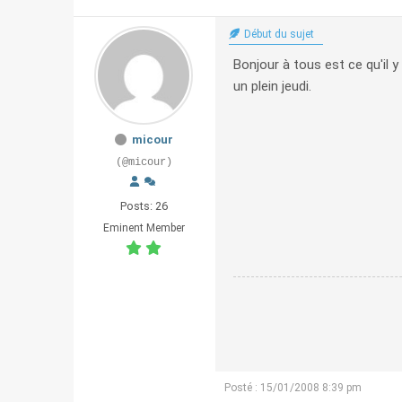
Début du sujet
Bonjour à tous est ce qu'il y
un plein jeudi.
micour
(@micour)
Posts: 26
Eminent Member
Posté : 15/01/2008 8:39 pm