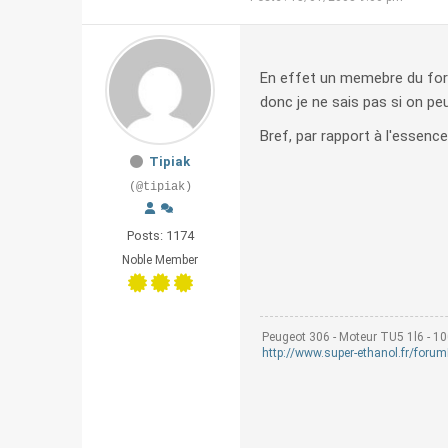
En effet un memebre du foru
donc je ne sais pas si on peu
Bref, par rapport à l'essence
Tipiak
(@tipiak)
Posts: 1174
Noble Member
Peugeot 306 - Moteur TU5 1l6 - 1
http://www.super-ethanol.fr/foru