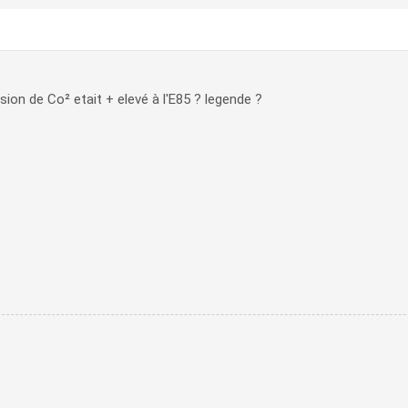
ission de Co² etait + elevé à l'E85 ? legende ?