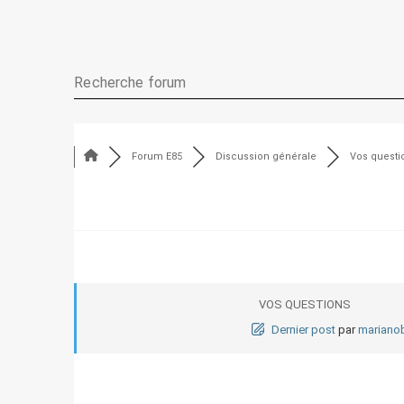
Forum E85
Discussion générale
Vos questi
VOS QUESTIONS
Dernier post
par
mariano