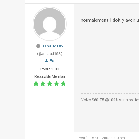
normalement il doit y avoir u
arnaud105
(@arnaud105)
Posts: 388
Reputable Member
Volvo S60 T5 @100% sans boitie
Posté : 15/01/2008 9:00 pm