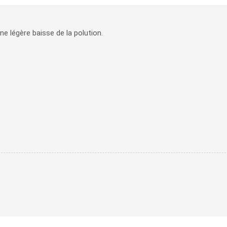
ne légère baisse de la polution.
r