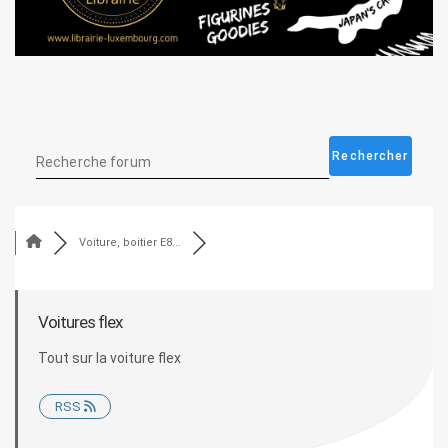
Voiture, boitier E8...
Voitures flex
Tout sur la voiture flex
RSS