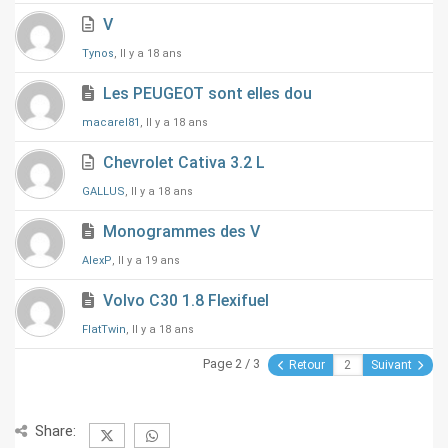
V
Tynos
, Il y a 18 ans
Les PEUGEOT sont elles dou
macarel81
, Il y a 18 ans
Chevrolet Cativa 3.2 L
GALLUS
, Il y a 18 ans
Monogrammes des V
AlexP
, Il y a 19 ans
Volvo C30 1.8 Flexifuel
FlatTwin
, Il y a 18 ans
Page 2 / 3
Retour
Suivant
Share: