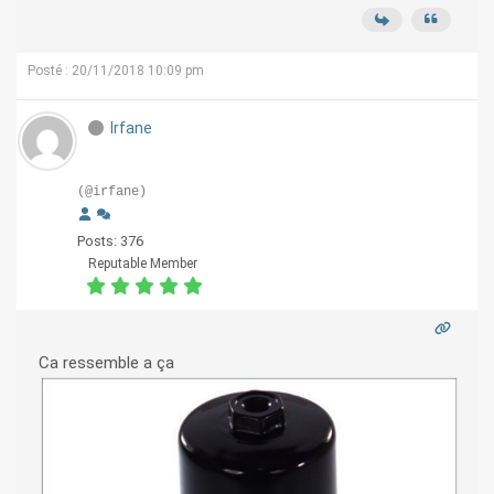
Posté : 20/11/2018 10:09 pm
Irfane
(@irfane)
Posts: 376
Reputable Member
Ca ressemble a ça