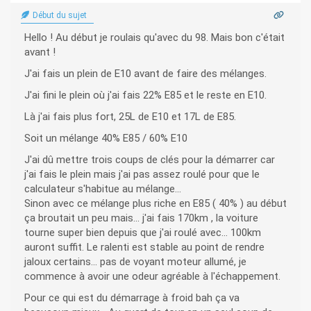
Début du sujet
Hello ! Au début je roulais qu'avec du 98. Mais bon c'était
avant !
J'ai fais un plein de E10 avant de faire des mélanges.
J'ai fini le plein où j'ai fais 22% E85 et le reste en E10.
Là j'ai fais plus fort, 25L de E10 et 17L de E85.
Soit un mélange 40% E85 / 60% E10
J'ai dû mettre trois coups de clés pour la démarrer car
j'ai fais le plein mais j'ai pas assez roulé pour que le
calculateur s'habitue au mélange...
Sinon avec ce mélange plus riche en E85 ( 40% ) au début
ça broutait un peu mais... j'ai fais 170km , la voiture
tourne super bien depuis que j'ai roulé avec... 100km
auront suffit. Le ralenti est stable au point de rendre
jaloux certains... pas de voyant moteur allumé, je
commence à avoir une odeur agréable à l'échappement.
Pour ce qui est du démarrage à froid bah ça va