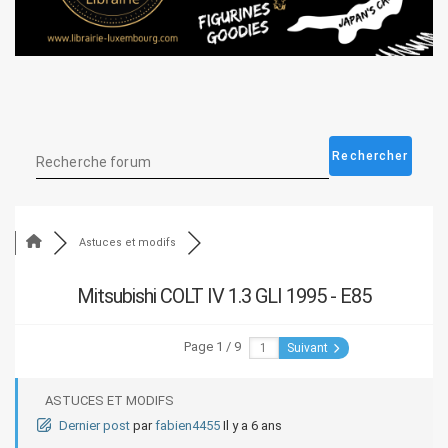
Astuces et modifs
Mitsubishi COLT IV 1.3 GLI 1995 - E85
Page 1 / 9
Suivant
ASTUCES ET MODIFS
Dernier post
par
fabien4455
Il y a 6 ans