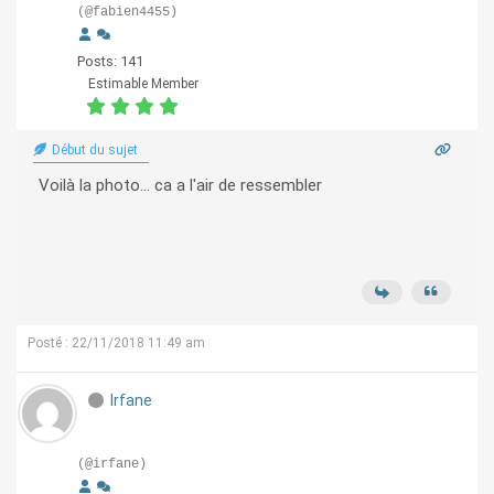
(@fabien4455)
Posts: 141
Estimable Member
Début du sujet
Voilà la photo... ca a l'air de ressembler
Posté : 22/11/2018 11:49 am
Irfane
(@irfane)