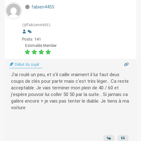
fabien4455
(@fabien4455)
Posts: 141
Estimable Member
Début du sujet
J'ai roulé un peu, et s'il caille vraiment il lui faut deux
coups de clés pour partir mais c'est très léger... Ca reste
acceptable. Je vais terminer mon plein de 40 / 60 et
j'espère pouvoir lui coller 50 50 par la suite... Si jamais ca
galère encore + je vais pas tenter le diable. Je tiens à ma
voiture