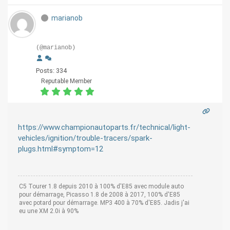
marianob
(@marianob)
Posts: 334
Reputable Member
https://www.championautoparts.fr/technical/light-
vehicles/ignition/trouble-tracers/spark-
plugs.html#symptom=12
C5 Tourer 1.8 depuis 2010 à 100% d'E85 avec module auto
pour démarrage, Picasso 1.8 de 2008 à 2017, 100% d'E85
avec potard pour démarrage. MP3 400 à 70% d'E85. Jadis j'ai
eu une XM 2.0i à 90%