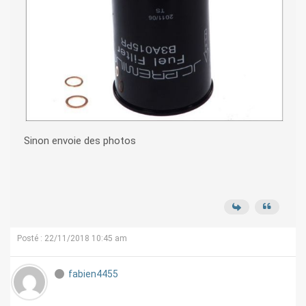
Sinon envoie des photos
Posté : 22/11/2018 10:45 am
fabien4455