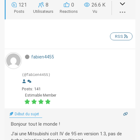
121
8
0
26.6 K
Posts
Utilisateurs
Reactions
Vu
RSS
fabien4455
(@fabien4455)
Posts: 141
Estimable Member
Début du sujet
Bonjour tout le monde !
J'ai une Mitsubishi colt IV de 95 en version 1.3, pas de