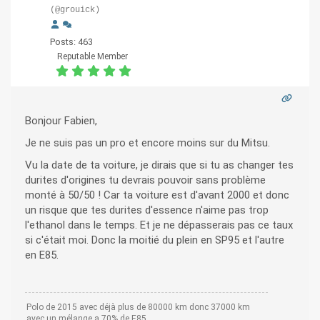
(@grouick)
Posts: 463
Reputable Member
Bonjour Fabien,
Je ne suis pas un pro et encore moins sur du Mitsu.
Vu la date de ta voiture, je dirais que si tu as changer tes
durites d'origines tu devrais pouvoir sans problème
monté à 50/50 ! Car ta voiture est d'avant 2000 et donc
un risque que tes durites d'essence n'aime pas trop
l'ethanol dans le temps. Et je ne dépasserais pas ce taux
si c'était moi. Donc la moitié du plein en SP95 et l'autre
en E85.
Polo de 2015 avec déjà plus de 80000 km donc 37000 km
avec un mélange a 70% de E85.