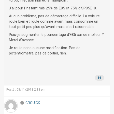
turbo, injection indirecte multipoint.
J'ai pour l'instant mis 25% de E85 et 75% d'SP95E10.
Aucun problème, pas de démarrage difficile. La voiture
roule bien et roule comme avant mais consomme un
tout petit peu plus qu'avant mais c'est raisonnable.
Puis-je augmenter le pourcentage d'E85 sur ce moteur ?
Merci d'avance.
Je roule sans aucune modification. Pas de
potentiomètre, pas de boitier, rien.
Posté : 08/11/2018 2:18 pm
GROUICK