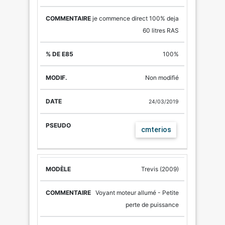
je commence direct 100% deja
60 litres RAS
100%
Non modifié
24/03/2019
cmterios
Trevis (2009)
Voyant moteur allumé - Petite
perte de puissance