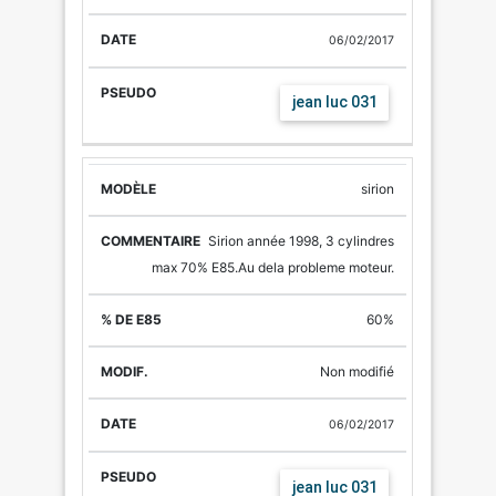
06/02/2017
jean luc 031
sirion
Sirion année 1998, 3 cylindres
max 70% E85.Au dela probleme moteur.
60%
Non modifié
06/02/2017
jean luc 031