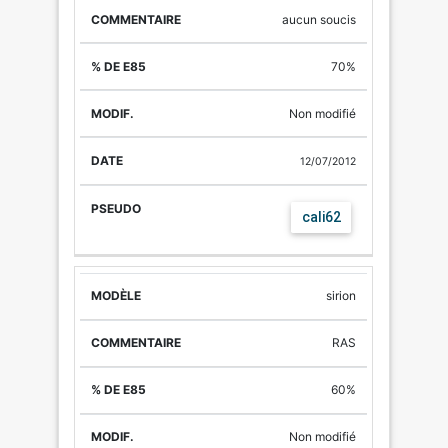
aucun soucis
70%
Non modifié
12/07/2012
cali62
sirion
RAS
60%
Non modifié