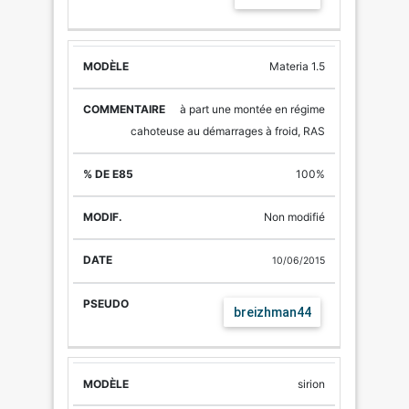
Materia 1.5
à part une montée en régime
cahoteuse au démarrages à froid, RAS
100%
Non modifié
10/06/2015
breizhman44
sirion