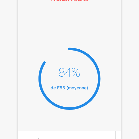
84%
de E85 (moyenne)