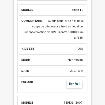
sirion 1.0
Aucun souci si ce n'st deux
coups de démarreur a froid au lieu d'un.
Surconsommation de 10%. Bientôt 100000 km
a l'E85.
90%
Non modifié
25/07/2014
ilenfo1
TERIOS (2007)