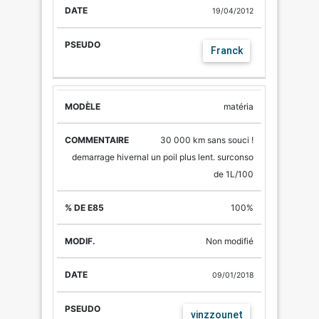
19/04/2012
Franck
matéria
30 000 km sans souci !
demarrage hivernal un poil plus lent. surconso
de 1L/100
100%
Non modifié
09/01/2018
vinzzounet